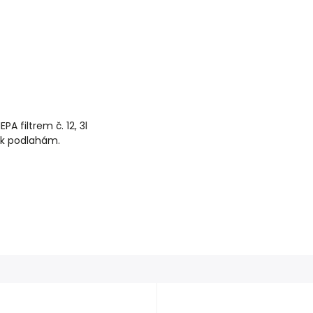
 filtrem č. 12, 3l
 k podlahám.