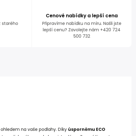
Cenové nabídky a lepší cena
z starého
Připravíme nabídku na míru. Našli jste
lepší cenu? Zavolejte nám +420 724
500 732
m ohledem na vaše podlahy. Díky
úspornému ECO