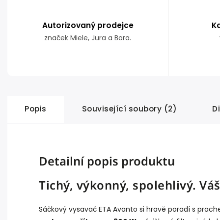
Autorizovaný prodejce
K
značek Miele, Jura a Bora.
Popis
Související soubory (2)
D
Detailní popis produktu
Tichý, výkonný, spolehlivý. Vá
Sáčkový vysavač ETA Avanto si hravě poradí s prache