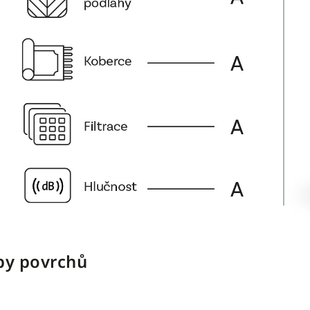
py povrchů