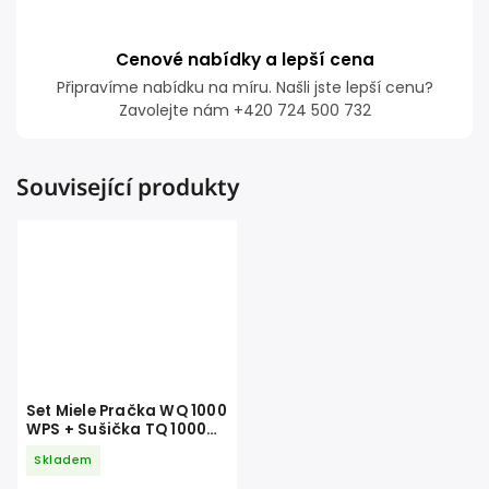
Cenové nabídky a lepší cena
Připravíme nabídku na míru. Našli jste lepší cenu?
Zavolejte nám +420 724 500 732
Související produkty
Set Miele Pračka WQ 1000
WPS + Sušička TQ 1000
WP
Skladem