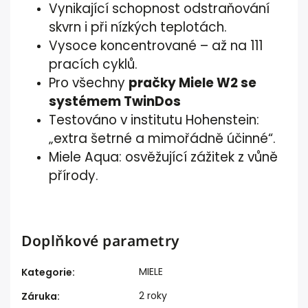
Vynikající schopnost odstraňování
skvrn i při nízkých teplotách.
Vysoce koncentrované – až na 111
pracích cyklů.
Pro všechny
pračky Miele W2 se
systémem TwinDos
Testováno v institutu Hohenstein:
„extra šetrné a mimořádně účinné“.
Miele Aqua: osvěžující zážitek z vůně
přírody.
Doplňkové parametry
MIELE
Kategorie
:
2 roky
Záruka
: