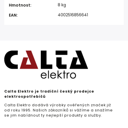
8 kg
Hmotnost
:
4002516856641
EAN
:
Calta Elektro je tradiční český prodejce
elektrospotřebičů
Calta Elektro dodává výrobky ověřených značek již
od roku 1995. Našich zákazníků si vážíme a snažíme
se jim nabídnout ty nejlepší produkty a služby.