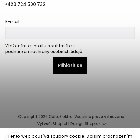
+420 724 500 732
E-mail
Vložením e-mailu souhlasíte s
podmínkami ochrany osobních údajů
Přihlásit se
Copyright 2026
CaltaElektro
. Všechna práva vyhrazena.
Vytvořil
Shoptet
| Design
Shoptak.cz
Tento web používá soubory cookie. Dalším procházením