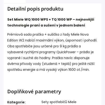
Detailní popis produktu
Set Miele WQ 1000 WPS + TQ 1000 WP – nejnovější
technologie praní a sušení v jednom balení
Prémiová sada pračka + sušička z řady Miele Nova
Edition W2 nabízí maximální výkon, úspornost i pohodlí.
Oba spotřebiče jsou určené pro 9 kg prádla a
vybavené rychlými programy QuickPower – prádlo je
vyprané i suché do hodiny. Pračka navíc disponuje
dvěma přívody vody (studená + teplá) pro ještě nižší
spotřebu energie a má vysoký výkon 1600 ot./min.
Doplňkové parametry
Sety spotřebičů Miele
Kategorie
: