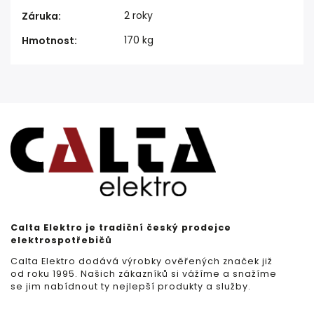
2 roky
Záruka
:
170 kg
Hmotnost
:
Calta Elektro je tradiční český prodejce
elektrospotřebičů
Calta Elektro dodává výrobky ověřených značek již
od roku 1995. Našich zákazníků si vážíme a snažíme
se jim nabídnout ty nejlepší produkty a služby.