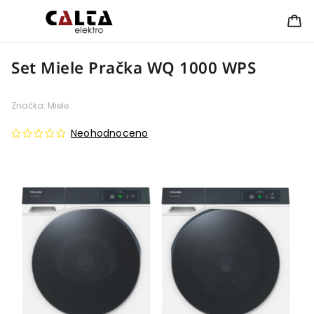
Set Miele Pračka WQ 1000 WPS
Značka:
Miele
Neohodnoceno