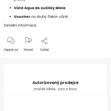
Vůně Aqua do sušičky Miele
Voucher
na druhý flakón vůně
Detailní informace
Zeptat se
Hlídat
Sdílet
Autorizovaný prodejce
značek Miele, Jura a Bora.