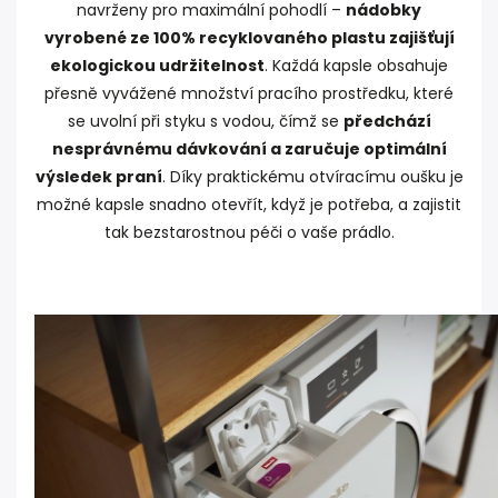
navrženy pro maximální pohodlí –
nádobky
vyrobené ze 100% recyklovaného plastu zajišťují
ekologickou udržitelnost
. Každá kapsle obsahuje
přesně vyvážené množství pracího prostředku, které
se uvolní při styku s vodou, čímž se
předchází
nesprávnému dávkování a zaručuje optimální
výsledek praní
. Díky praktickému otvíracímu oušku je
možné kapsle snadno otevřít, když je potřeba, a zajistit
tak bezstarostnou péči o vaše prádlo.