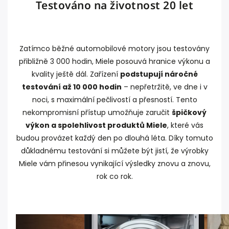
Testováno na životnost 20 let
Zatímco běžné automobilové motory jsou testovány
přibližně 3 000 hodin, Miele posouvá hranice výkonu a
kvality ještě dál. Zařízení
podstupují náročné
testování až 10 000 hodin
– nepřetržitě, ve dne i v
noci, s maximální pečlivostí a přesností. Tento
nekompromisní přístup umožňuje zaručit
špičkový
výkon a spolehlivost produktů Miele
, které vás
budou provázet každý den po dlouhá léta. Díky tomuto
důkladnému testování si můžete být jistí, že výrobky
Miele vám přinesou vynikající výsledky znovu a znovu,
rok co rok.