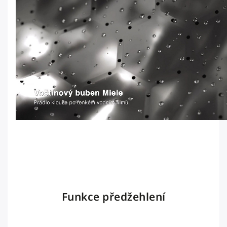
Funkce předžehlení