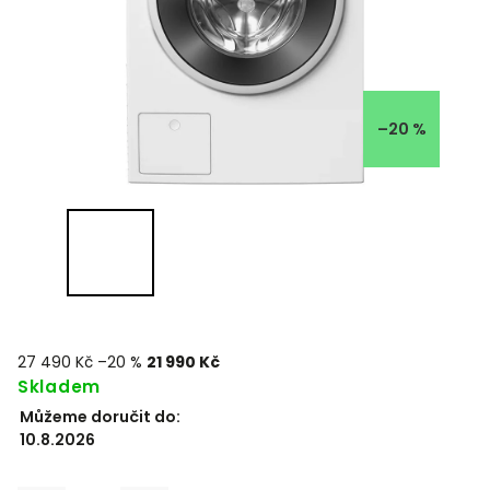
–20 %
27 490 Kč
–20 %
21 990 Kč
Skladem
Můžeme doručit do:
10.8.2026