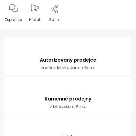
Zeptat se
Hlídat
Sdílet
Autorizovaný prodejce
značek Miele, Jura a Bora.
Kamenné prodejny
v Milevsku a Písku