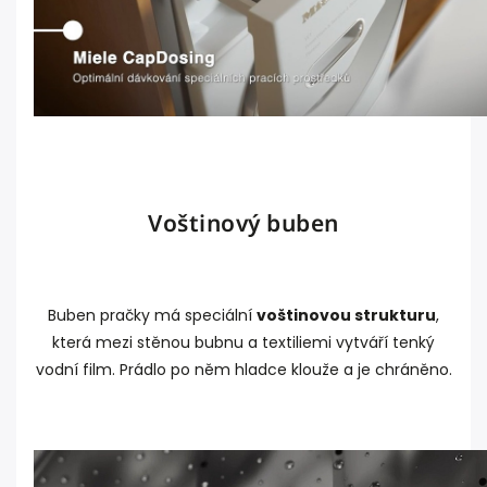
Voštinový buben
Buben pračky má speciální
voštinovou strukturu
,
která mezi stěnou bubnu a textiliemi vytváří tenký
vodní film. Prádlo po něm hladce klouže a je chráněno.