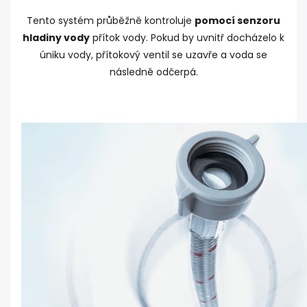
Tento systém průběžně kontroluje
pomocí senzoru
hladiny vody
přítok vody. Pokud by uvnitř docházelo k
úniku vody, přítokový ventil se uzavře a voda se
následně odčerpá.