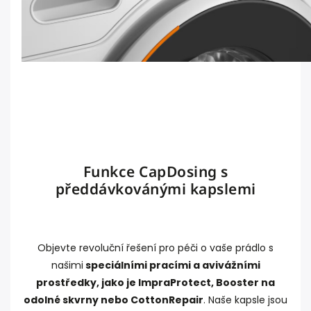
Funkce CapDosing s
předdávkovánými kapslemi
Objevte revoluční řešení pro péči o vaše prádlo s
našimi
speciálními pracími a avivážními
prostředky, jako je ImpraProtect, Booster na
odolné skvrny nebo CottonRepair
. Naše kapsle jsou