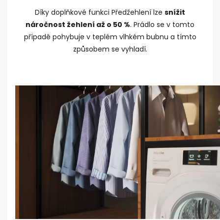
Díky doplňkové funkci Předžehlení lze
snížit
náročnost žehlení až o 50 %
. Prádlo se v tomto
případě pohybuje v teplém vlhkém bubnu a tímto
způsobem se vyhladí.