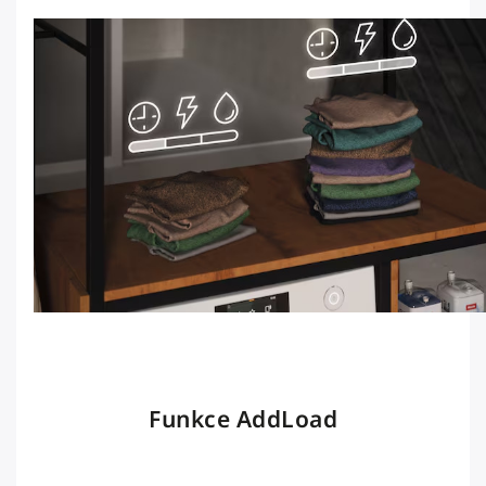
Funkce AddLoad