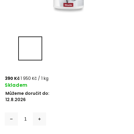
390 Kč
1 950 Kč / 1 kg
Skladem
Můžeme doručit do:
12.8.2026