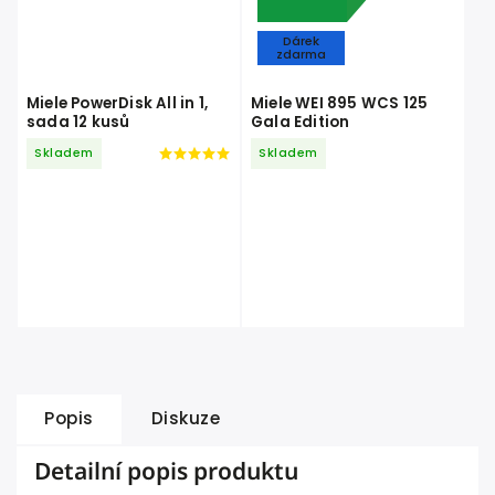
Dárek
zdarma
Miele PowerDisk All in 1,
Miele WEI 895 WCS 125
sada 12 kusů
Gala Edition
Skladem
Skladem
Popis
Diskuze
Detailní popis produktu