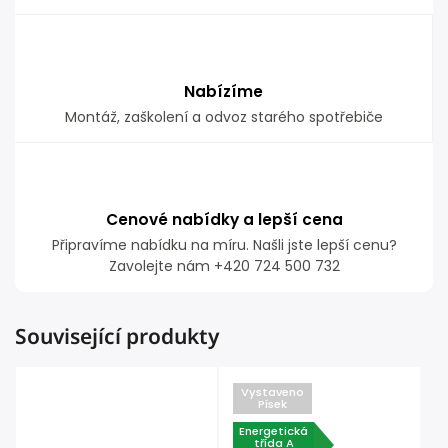
Nabízíme
Montáž, zaškolení a odvoz starého spotřebiče
Cenové nabídky a lepší cena
Připravíme nabídku na míru. Našli jste lepší cenu?
Zavolejte nám +420 724 500 732
Související produkty
Vystaveno
Písek
Energetická
třída A