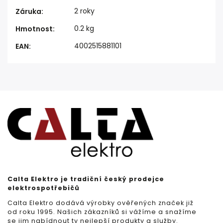
2 roky
Záruka
:
0.2 kg
Hmotnost
:
4002515881101
EAN
:
Calta Elektro je tradiční český prodejce
elektrospotřebičů
Calta Elektro dodává výrobky ověřených značek již
od roku 1995. Našich zákazníků si vážíme a snažíme
se jim nabídnout ty nejlepší produkty a služby.