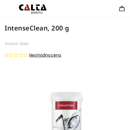
IntenseClean, 200 g
Značka:
Miele
Neohodnoceno