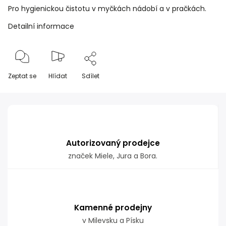
Pro hygienickou čistotu v myčkách nádobí a v pračkách.
Detailní informace
Zeptat se
Hlídat
Sdílet
Autorizovaný prodejce
značek Miele, Jura a Bora.
Kamenné prodejny
v Milevsku a Písku