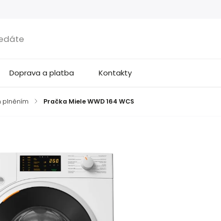
Doprava a platba
Kontakty
m plněním
/
Pračka Miele WWD 164 WCS