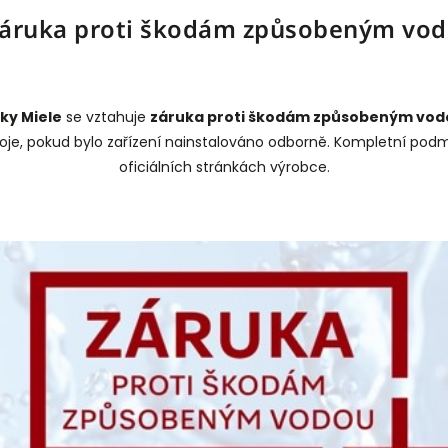
ruka proti škodám způsobeným vo
ky Miele
se vztahuje
záruka proti škodám způsobeným vod
troje, pokud bylo zařízení nainstalováno odborně. Kompletní pod
oficiálních stránkách výrobce.