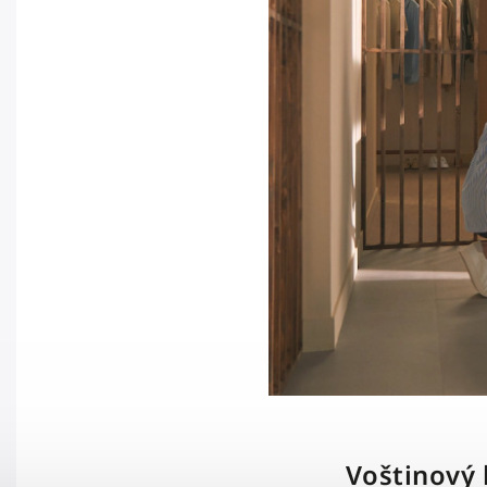
Voštinový b