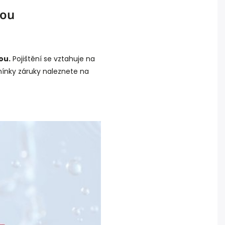
dou
ou.
Pojištění se vztahuje na
mínky záruky naleznete na