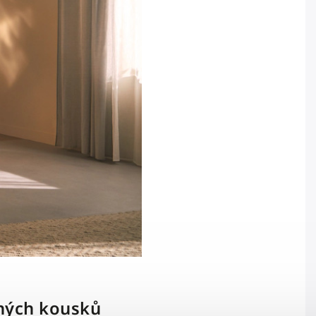
ených kousků