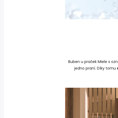
Buben u praček Miele s oz
jedno praní. Díky tomu