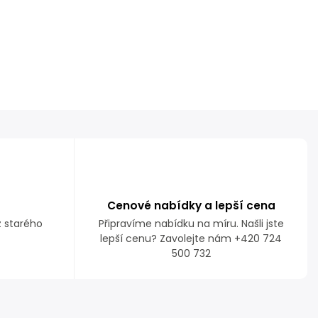
Cenové nabídky a lepší cena
z starého
Připravíme nabídku na míru. Našli jste
lepší cenu? Zavolejte nám +420 724
500 732