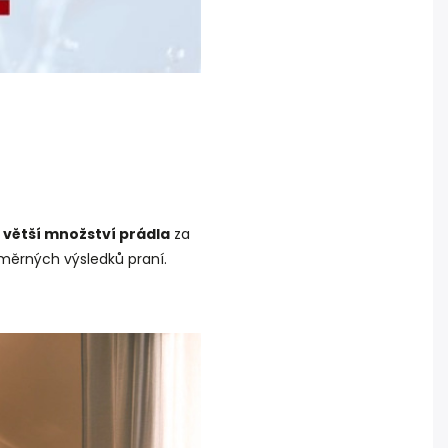
 větší množství prádla
za
ěrných výsledků praní.