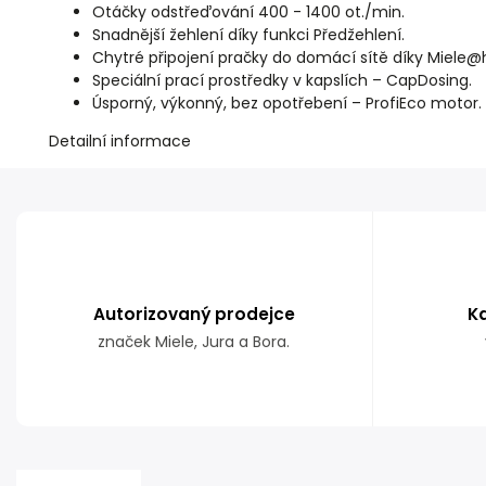
Otáčky odstřeďování 400 - 1400 ot./min.
Snadnější žehlení díky funkci Předžehlení.
Chytré připojení pračky do domácí sítě díky Miel
Speciální prací prostředky v kapslích – CapDosing.
Úsporný, výkonný, bez opotřebení – ProfiEco motor
Detailní informace
Autorizovaný prodejce
K
značek Miele, Jura a Bora.