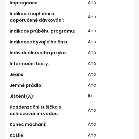
Ano
Impregnace
:
Indikace naplnění a
Ano
doporučené dávkování
:
Ano
Indikace průběhu programu
:
Ano
Indikace zbývajícího času
:
Ano
Individuální volba jazyka
:
Ano
Informační texty
:
Ano
Jeans
:
Ano
Jemné prádlo
:
10
Jištění (A)
:
Kondenzační sušička s
Ano
ochlazováním vodou
:
Ano
Konec máchání
:
Ano
Košile
: