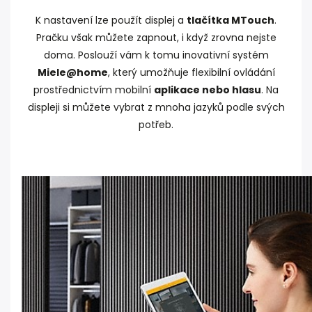
K nastavení lze použít displej a
tlačítka MTouch
.
Pračku však můžete zapnout, i když zrovna nejste
doma. Poslouží vám k tomu inovativní systém
Miele@home
, který umožňuje flexibilní ovládání
prostřednictvím mobilní
aplikace nebo hlasu
. Na
displeji si můžete vybrat z mnoha jazyků podle svých
potřeb.