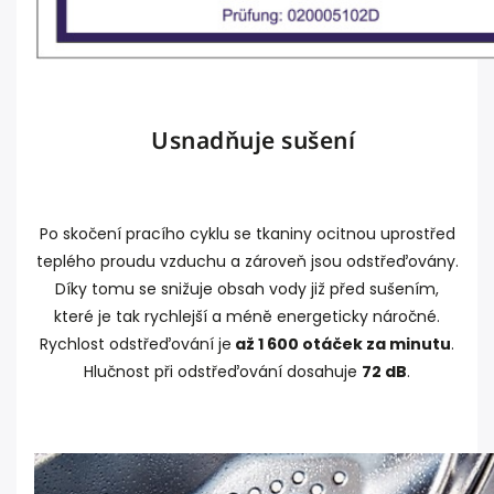
Usnadňuje sušení
Po skočení pracího cyklu se tkaniny ocitnou uprostřed
teplého proudu vzduchu a zároveň jsou odstřeďovány.
Díky tomu se snižuje obsah vody již před sušením,
které je tak rychlejší a méně energeticky náročné.
Rychlost odstřeďování je
až 1 600 otáček za minutu
.
Hlučnost při odstřeďování dosahuje
72 dB
.