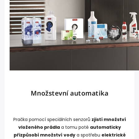
Množstevní automatika
Pračka pomocí speciálních senzorů
zjistí množství
vloženého prádla
a tomu poté
automaticky
přizpůsobí množství
vody
a spotřebu
elektrické