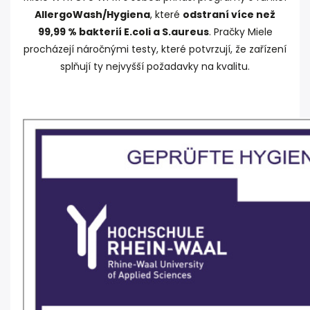
AllergoWash/Hygiena
, které
odstraní více než
99,99 % bakterií E.coli a S.aureus
. Pračky Miele
procházejí náročnými testy, které potvrzují, že zařízení
splňují ty nejvyšší požadavky na kvalitu.