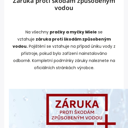
Záruka proti škodám způsobeným
vodou
Na všechny
pračky a myčky Miele
se
vztahuje
záruka proti škodám způsobeným
vodou.
Pojištění se vztahuje na případ úniku vody z
přístroje, pokud bylo zařízení nainstalováno
odborně. Kompletní podmínky záruky naleznete na
oficiálních stránkách výrobce.