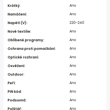
Ano
Krátký
:
Ano
Namáčení
:
220-240
Napětí (V)
:
Ano
Nové textilie
:
Ano
Oblíbené programy
:
Ano
Ochrana proti pomačkání
:
Ano
Optické rozhraní
:
Ano
Osvěžení
:
Ano
Outdoor
:
Ano
Peří
:
Ano
PIN kód
:
Ano
Podsuvná
:
Ano
Polštář
: