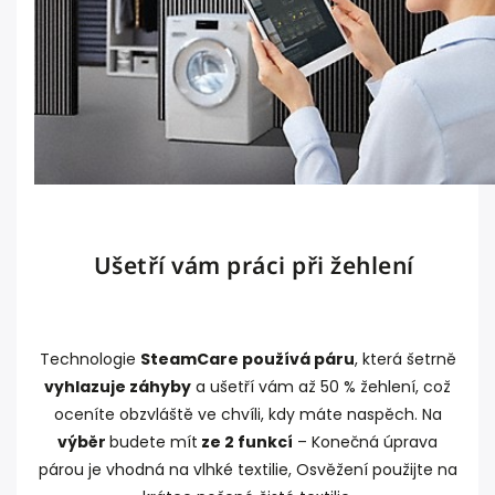
Ušetří vám práci při žehlení
Technologie
SteamCare používá páru
, která šetrně
vyhlazuje záhyby
a ušetří vám až 50 % žehlení, což
oceníte obzvláště ve chvíli, kdy máte naspěch. Na
výběr
budete mít
ze 2 funkcí
– Konečná úprava
párou je vhodná na vlhké textilie, Osvěžení použijte na