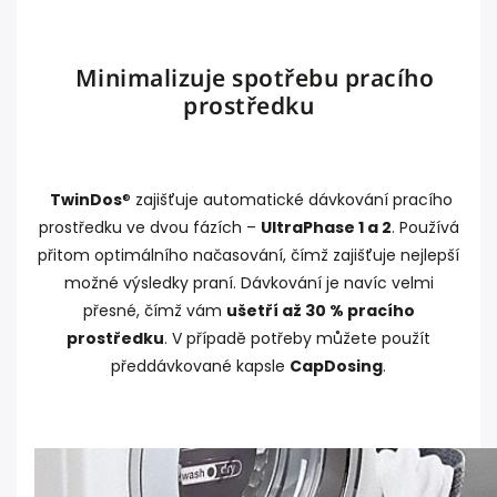
Minimalizuje spotřebu pracího
prostředku
TwinDos
® zajišťuje automatické dávkování pracího
prostředku ve dvou fázích –
UltraPhase 1 a 2
. Používá
přitom optimálního načasování, čímž zajišťuje nejlepší
možné výsledky praní. Dávkování je navíc velmi
přesné, čímž vám
ušetří až 30 % pracího
prostředku
. V případě potřeby můžete použít
předdávkované kapsle
CapDosing
.