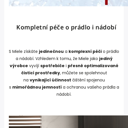
Kompletní péče o prádlo i nádobí
S Miele získáte
jedinečnou
a
komplexní péči
o prádlo
a nádobí. Vzhledem k tomu, že Miele jako
jediný
výrobce
vyvíjí
spotřebiče
i
přesně optimalizované
čisticí prostředky
, můžete se spolehnout
na
vynikající účinnost
čištění spojenou
s
mimořádnou jemností
a ochranou vašeho prádla a
nádobí.