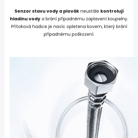
Senzor stavu vody a plovák
neustále
kontrolují
hladinu vody
a brání případnému zaplavení koupelny.
Přítoková hadice je navíc opletena kovem, který brání
případnému poškození.