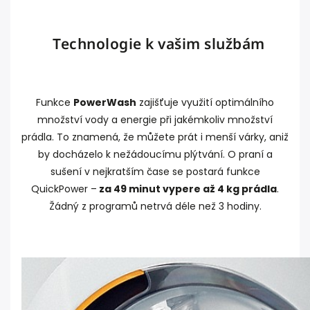
Technologie k vašim službám
Funkce
PowerWash
zajišťuje využití optimálního
množství vody a energie při jakémkoliv množství
prádla. To znamená, že můžete prát i menší várky, aniž
by docházelo k nežádoucímu plýtvání. O praní a
sušení v nejkratším čase se postará funkce
QuickPower –
za 49 minut vypere až 4 kg prádla
.
Žádný z programů netrvá déle než 3 hodiny.