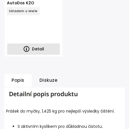
AutoDos K2O
Skladem u Miele
Detail
Popis
Diskuze
Detailní popis produktu
Prášek do myčky, 1,425 kg pro nejlepší výsledky čištění.
S aktivním kyslíkem pro důkladnou čistotu.