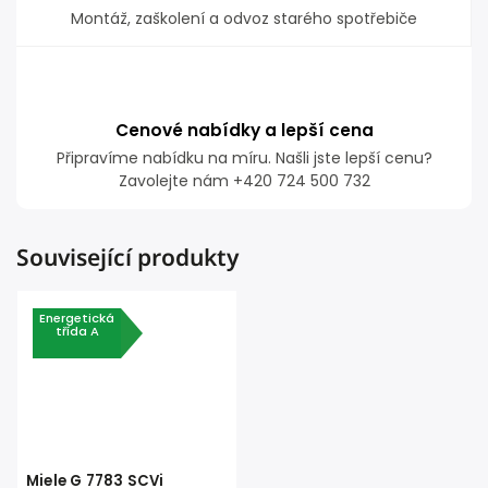
Montáž, zaškolení a odvoz starého spotřebiče
Cenové nabídky a lepší cena
Připravíme nabídku na míru. Našli jste lepší cenu?
Zavolejte nám +420 724 500 732
Související produkty
Energetická
třída A
Miele G 7783 SCVi