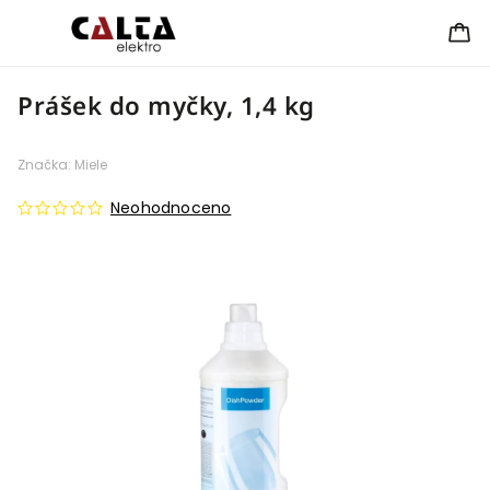
Prášek do myčky, 1,4 kg
Značka:
Miele
Neohodnoceno