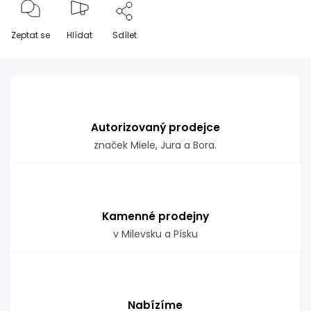
Zeptat se
Hlídat
Sdílet
Autorizovaný prodejce
značek Miele, Jura a Bora.
Kamenné prodejny
v Milevsku a Písku
Nabízíme