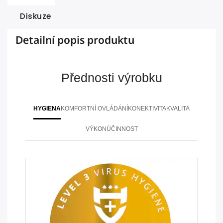
Diskuze
Detailní popis produktu
Přednosti výrobku
HYGIENA
KOMFORTNÍ OVLÁDÁNÍ
KONEKTIVITA
KVALITA
VÝKON
ÚČINNOST