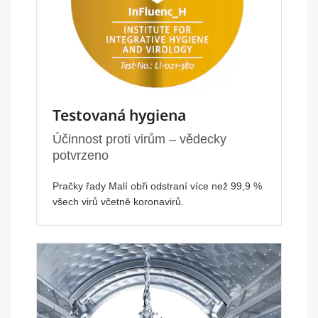
Testovaná hygiena
Účinnost proti virům – vědecky
potvrzeno
Pračky řady Malí obři odstraní více než 99,9 %
všech virů včetně koronavirů.