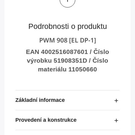
Podrobnosti o produktu
PWM 908 [EL DP-1]
EAN 4002516087601 / Číslo
výrobku 51908351D / Číslo
materiálu 11050660
Základní informace
Provedení a konstrukce