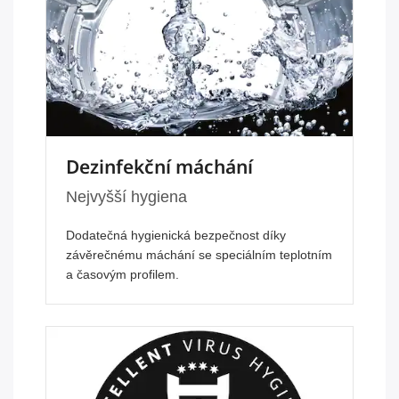
Dezinfekční máchání
Nejvyšší hygiena
Dodatečná hygienická bezpečnost díky
závěrečnému máchání se speciálním teplotním
a časovým profilem.