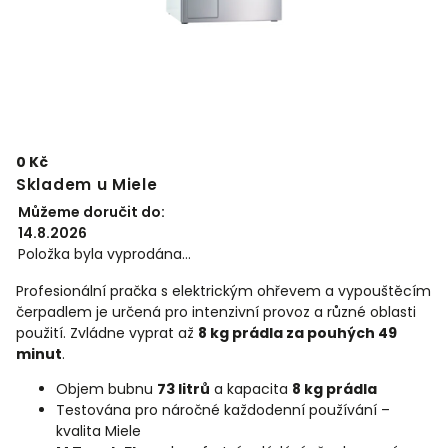
0 Kč
Skladem u Miele
Můžeme doručit do:
14.8.2026
Položka byla vyprodána…
Profesionální pračka s elektrickým ohřevem a vypouštěcím
čerpadlem je určená pro intenzivní provoz a různé oblasti
použití. Zvládne vyprat až
8 kg prádla za pouhých 49
minut
.
Objem bubnu
73 litrů
a kapacita
8 kg prádla
Testována pro náročné každodenní používání –
kvalita Miele