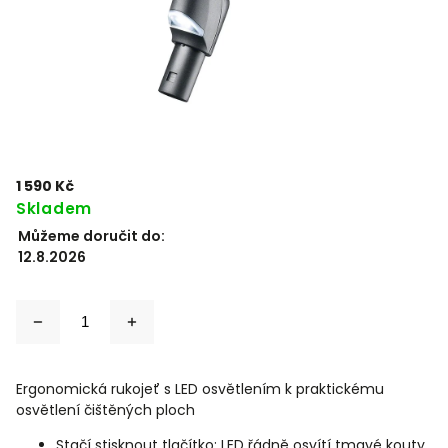
1 590 Kč
Skladem
Můžeme doručit do:
12.8.2026
Ergonomická rukojeť s LED osvětlením k praktickému
osvětlení čištěných ploch
Stačí stisknout tlačítko: LED řádně osvítí tmavé kouty