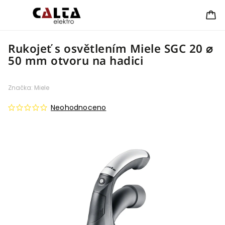
Rukojeť s osvětlením Miele SGC 20 ⌀
50 mm otvoru na hadici
Značka:
Miele
Neohodnoceno