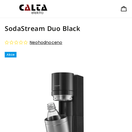
SodaStream Duo Black
Neohodnoceno
Akce