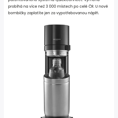
probíhá na více než 3 000 místech po celé ČR. U nové
bombičky zaplatíte jen za vypotřebovanou náplň.