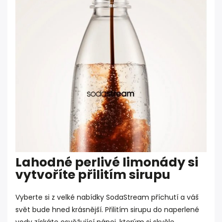
Lahodné perlivé limonády si
vytvoříte přilitím sirupu
Vyberte si z velké nabídky SodaStream příchutí a váš
svět bude hned krásnější. Přilitím sirupu do naperlené