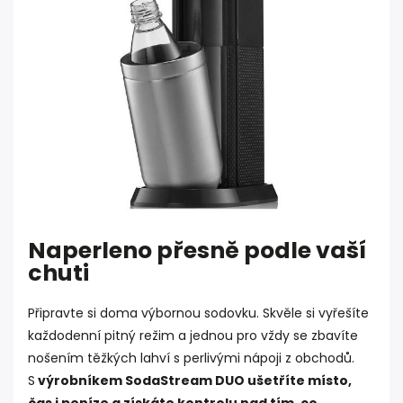
Naperleno přesně podle vaší
chuti
Připravte si doma výbornou sodovku. Skvěle si vyřešíte
každodenní pitný režim a jednou pro vždy se zbavíte
nošením těžkých lahví s perlivými nápoji z obchodů.
S
výrobníkem SodaStream DUO ušetříte místo,