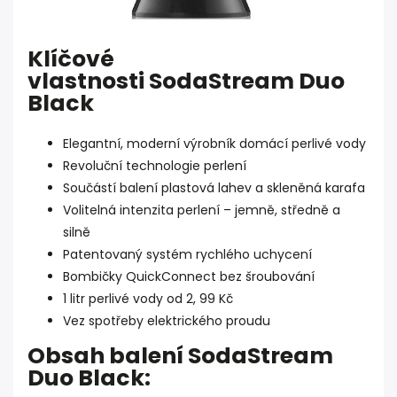
Klíčové
vlastnosti
SodaStream Duo
Black
Elegantní, moderní výrobník domácí perlivé vody
Revoluční technologie perlení
Součástí balení plastová lahev a skleněná karafa
Volitelná intenzita perlení – jemně, středně a
silně
Patentovaný systém rychlého uchycení
Bombičky QuickConnect bez šroubování
1 litr perlivé vody od 2, 99 Kč
Vez spotřeby elektrického proudu
Obsah balení SodaStream
Duo Black: