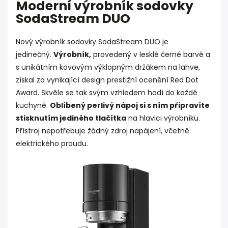
Moderní výrobník sodovky
SodaStream DUO
Nový výrobník sodovky SodaStream DUO je
jedinečný.
Výrobník,
provedený v lesklé černé barvě a
s unikátním kovovým výklopným držákem na lahve,
získal za vynikající design prestižní ocenění Red Dot
Award. Skvěle se tak svým vzhledem hodí do každé
kuchyně.
Oblíbený perlivý nápoj si s ním připravíte
stisknutím jediného tlačítka
na hlavici výrobníku.
Přístroj nepotřebuje žádný zdroj napájení, včetně
elektrického proudu.