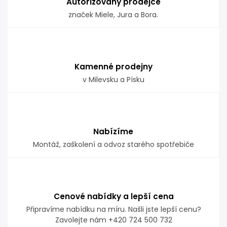
Autorizovaný prodejce
značek Miele, Jura a Bora.
Kamenné prodejny
v Milevsku a Písku
Nabízíme
Montáž, zaškolení a odvoz starého spotřebiče
Cenové nabídky a lepší cena
Připravíme nabídku na míru. Našli jste lepší cenu?
Zavolejte nám +420 724 500 732