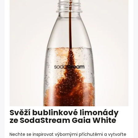
Svěží bublinkové limonády
ze
SodaStream Gaia
White
Nechte se inspirovat výbornými příchutěmi a vytvořte