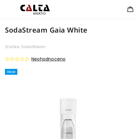
SodaStream Gaia White
Značka:
SodaStream
Neohodnoceno
Akce