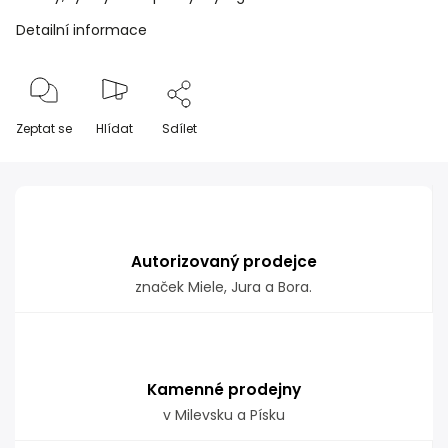
Detailní informace
Zeptat se
Hlídat
Sdílet
Autorizovaný prodejce
značek Miele, Jura a Bora.
Kamenné prodejny
v Milevsku a Písku