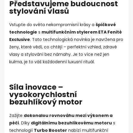
Představujeme budoucnost
stylování vlasů
Vstupte do světa nekompromisní krásy a
špičkové
technologie
s
multifunkčním stylerem ETA Fenité
Exclusive
. Tato technologická novinka je navržena pro
ženy, které vědí, co chtějí – perfektní vzhled, zdravé
vlasy a stylování bez námahy. Je to více než jen
kulma, je to váš každodenní luxusní rituál.
Síla inovace –
vysokorychlostní
bezuhlíkový motor
Zažijte
dokonalou rovnováhu mezi výkonem a
péčí
. Díky
digitálnímu bezuhlíkovému motoru
s
technologií
Turbo Booster
nabízí multifunkční