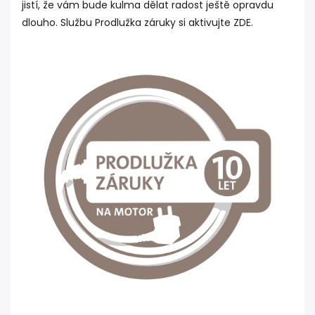
jistí, že vám bude kulma dělat radost ještě opravdu
dlouho. Službu Prodlužka záruky si aktivujte
ZDE
.