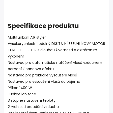
Specifikace produktu
Multifunkční AIR styler
Vysokorychlostní odolný DIGITÁLNÍ BEZUHLÍKOVÝ MOTOR
TURBO BOOSTER s dlouhou životností a extrémním
výkonem
Nástavec pro automatické natáčení vlasů vzduchem
pomocí Coandova efektu
Nástavec pro praktické vysoušení vlasů
Nástavec pro vysoušení vlasů do objemu
Příkon 1400 W
Funkce ionizace
3 stupně nastavení teploty
2 rychlosti proudění vzduchu