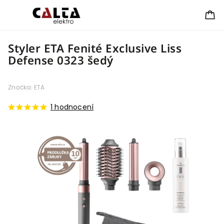
Styler ETA Fenité Exclusive Liss
Defense 0323 šedý
Značka:
ETA
1 hodnocení