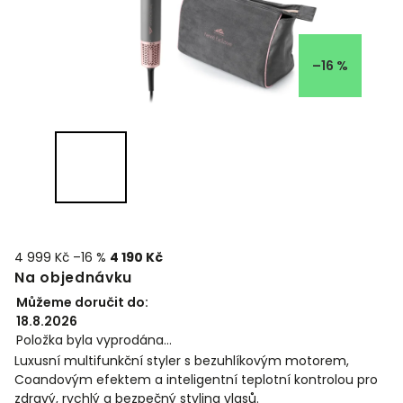
–16 %
4 999 Kč
–16 %
4 190 Kč
Na objednávku
Můžeme doručit do:
18.8.2026
Položka byla vyprodána…
Luxusní multifunkční styler s bezuhlíkovým motorem,
Coandovým efektem a inteligentní teplotní kontrolou pro
zdravý, rychlý a bezpečný styling vlasů.