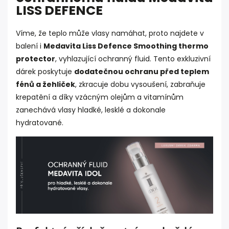
LISS DEFENCE
Víme, že teplo může vlasy namáhat, proto najdete v
balení i
Medavita Liss Defence Smoothing thermo
protector
, vyhlazující ochranný fluid. Tento exkluzivní
dárek poskytuje
dodatečnou ochranu před teplem
fénů a žehliček
, zkracuje dobu vysoušení, zabraňuje
krepatění a díky vzácným olejům a vitamínům
zanechává vlasy hladké, lesklé a dokonale
hydratované.