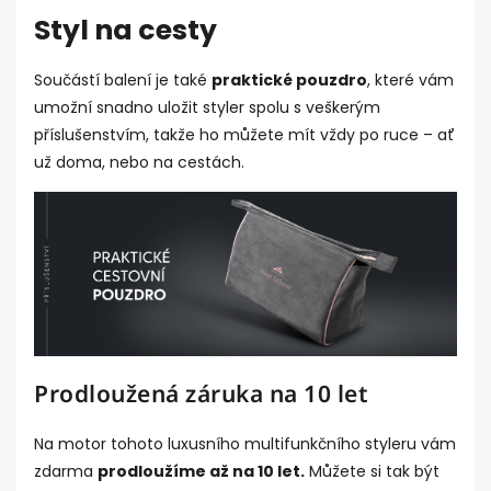
Styl na cesty
Součástí balení je také
praktické pouzdro
, které vám
umožní snadno uložit styler spolu s veškerým
příslušenstvím, takže ho můžete mít vždy po ruce – ať
už doma, nebo na cestách.
Prodloužená záruka na 10 let
Na motor tohoto luxusního multifunkčního styleru vám
zdarma
prodloužíme až na 10 let.
Můžete si tak být