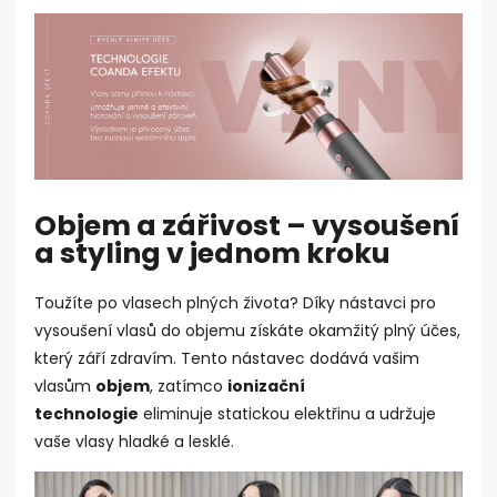
Objem a zářivost – vysoušení
a styling v jednom kroku
Toužíte po vlasech plných života? Díky nástavci pro
vysoušení vlasů do objemu získáte okamžitý plný účes,
který září zdravím. Tento nástavec dodává vašim
vlasům
objem
, zatímco
ionizační
technologie
eliminuje statickou elektřinu a udržuje
vaše vlasy hladké a lesklé.