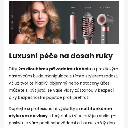
Luxusní péče na dosah ruky
Díky
2m dlouhému přívodnímu kabelu
a praktickým
nástavcům bude manipulace s tímto stylerem radost.
Ať už tvoříte hladký, objemný nebo natočený účes,
můžete si být jistá, že vaše vlasy zůstanou v bezpečí
díky bezpečnostní pojistce proti přehřátí.
Dopřejte si profesionální výsledky s
multifunkčním
stylerem na vlasy
, který nabízí více než jen styling –
poskytuje vám pocit sebevědomí a luxusu každý den.