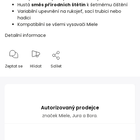
Hustá
směs přírodních štětin
k šetrnému čištění
Variabilní upevnění na rukojeť, sací trubici nebo
hadici
Kompatibilní se všemi vysavači Miele
Detailní informace
Zeptat se
Hlídat
Sdílet
Autorizovaný prodejce
značek Miele, Jura a Bora.