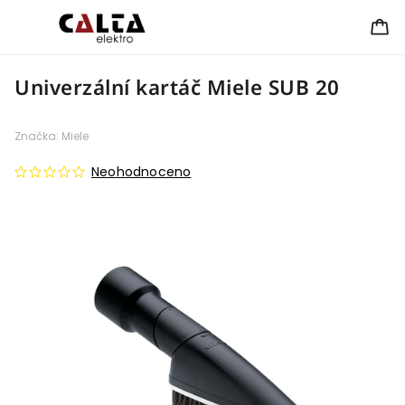
Univerzální kartáč Miele SUB 20
Značka:
Miele
Neohodnoceno