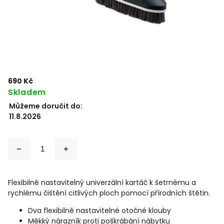
690 Kč
Skladem
Můžeme doručit do:
11.8.2026
Flexibilně nastavitelný univerzální kartáč k šetrnému a
rychlému čištění citlivých ploch pomocí přírodních štětin.
Dva flexibilně nastavitelné otočné klouby
Měkký nárazník proti poškrábání nábytku