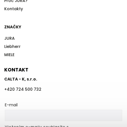
Proč JURA?
Kontakty
ZNAČKY
JURA
Liebherr
MIELE
KONTAKT
CALTA - K, s.r.o.
+420 724 500 732
E-mail
Vložením e-mailu souhlasíte s