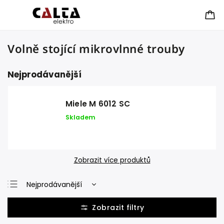
Volně stojící mikrovlnné trouby
Nejprodávanější
Miele M 6012 SC
Skladem
Zobrazit více produktů
Nejprodávanější
Nejlevnější
Nejdražší