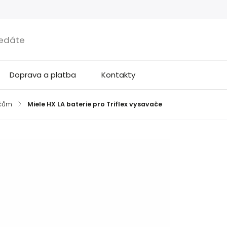
Doprava a platba
Kontakty
ačům
/
Miele HX LA baterie pro Triflex vysavače