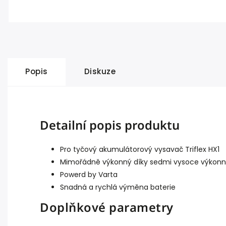
Popis
Diskuze
Detailní popis produktu
Pro tyčový akumulátorový vysavač Triflex HX1
Mimořádně výkonný díky sedmi vysoce výko
Powerd by Varta
Snadná a rychlá výměna baterie
Doplňkové parametry