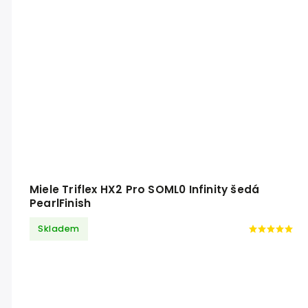
Miele Triflex HX2 Pro SOML0 Infinity šedá
PearlFinish
Skladem