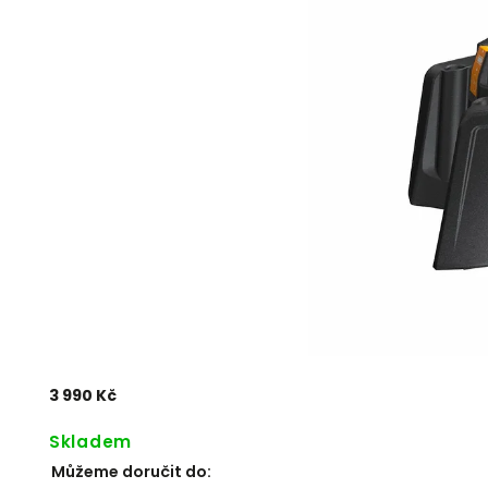
3 990 Kč
Skladem
Můžeme doručit do: