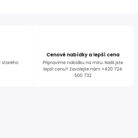
Cenové nabídky a lepší cena
z starého
Připravíme nabídku na míru. Našli jste
lepší cenu? Zavolejte nám +420 724
500 732