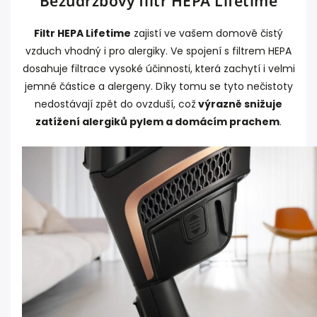
Bezúdržbový filtr HEPA Lifetime
Filtr HEPA Lifetime
zajistí ve vašem domově čistý
vzduch vhodný i pro alergiky. Ve spojení s filtrem HEPA
dosahuje filtrace vysoké účinnosti, která zachytí i velmi
jemné částice a alergeny. Díky tomu se tyto nečistoty
nedostávají zpět do ovzduší, což
výrazně snižuje
zatížení alergiků pylem a domácím prachem
.