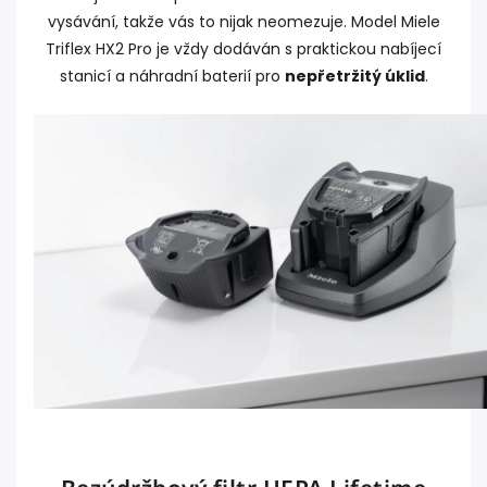
vysávání, takže vás to nijak neomezuje. Model Miele
Triflex HX2 Pro je vždy dodáván s praktickou nabíjecí
stanicí a náhradní baterií pro
nepřetržitý úklid
.