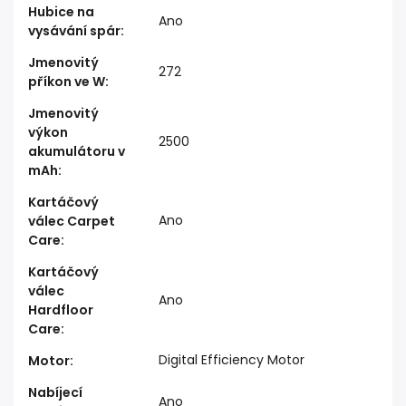
Hubice na
Ano
vysávání spár
:
Jmenovitý
272
příkon ve W
:
Jmenovitý
výkon
2500
akumulátoru v
mAh
:
Kartáčový
Ano
válec Carpet
Care
:
Kartáčový
válec
Ano
Hardfloor
Care
:
Digital Efficiency Motor
Motor
:
Nabíjecí
Ano