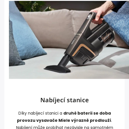
Nabíjecí stanice
Díky nabíjecí stanici a
druhé baterii se doba
provozu vysavače Miele výrazně prodlouží
.
Nabíjení může probíhat nezávisle na samotném