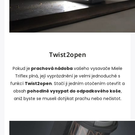
Twist2open
Pokud je
prachová nádoba
vašeho vysavače Miele
Triflex plná, její vyprázdnění je velmi jednoduché s
funkcí
Twist2open
. Stačí ji jedním otočením otevřít a
obsah
pohodlně vysypat do odpadkového koše
,
aniž byste se museli dotýkat prachu nebo nečistot.