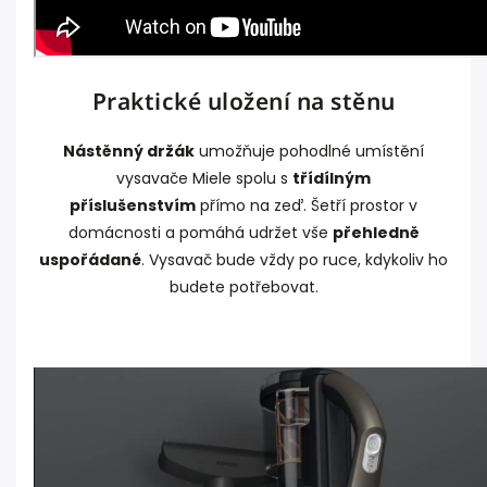
Praktické uložení na stěnu
Nástěnný držák
umožňuje pohodlné umístění
vysavače Miele spolu s
třídílným
příslušenstvím
přímo na zeď. Šetří prostor v
domácnosti a pomáhá udržet vše
přehledně
uspořádané
. Vysavač bude vždy po ruce, kdykoliv ho
budete potřebovat.