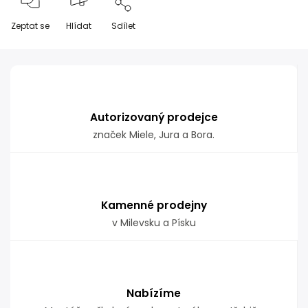
Zeptat se
Hlídat
Sdílet
Autorizovaný prodejce
značek Miele, Jura a Bora.
Kamenné prodejny
v Milevsku a Písku
Nabízíme