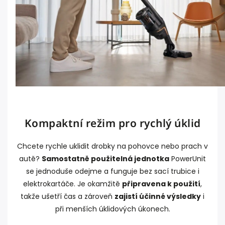
Kompaktní režim pro rychlý úklid
Chcete rychle uklidit drobky na pohovce nebo prach v
autě?
Samostatně použitelná jednotka
PowerUnit
se jednoduše odejme a funguje bez sací trubice i
elektrokartáče. Je okamžitě
připravena k použití
,
takže ušetří čas a zároveň
zajistí účinné výsledky
i
při menších úklidových úkonech.