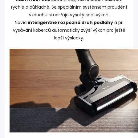
rychle a důkladně. Se speciálním systémem proudění
vzduchu si udržuje vysoký sací výkon.
Navíc
inteligentně rozpozná druh podlahy
a při
vysávání koberců automaticky zvýší výkon pro ještě
lepší výsledky.