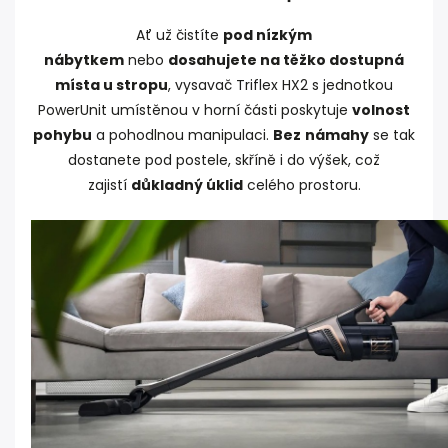
Ať už čistíte
pod nízkým
nábytkem
nebo
dosahujete na těžko dostupná
místa u stropu
, vysavač Triflex HX2 s jednotkou
PowerUnit umístěnou v horní části poskytuje
volnost
pohybu
a pohodlnou manipulaci.
Bez
námahy
se tak
dostanete pod postele, skříně i do výšek, což
zajistí
důkladný úklid
celého prostoru.