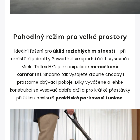
Pohodlný režim pro velké prostory
Ideální řešení pro
úklid rozlehlých místností
– při
umístění jednotky PowerUnit ve spodní části vysavače
Miele Triflex HX2 je manipulace
mimořádně
komfortní
. Snadno tak vysajete dlouhé chodby i
prostorné obývací pokoje. Díky vyvážené a lehké
konstrukci se vysavač dobře drží a pro krátké přestávky
při úklidu poslouží
praktická parkovací funkce
.