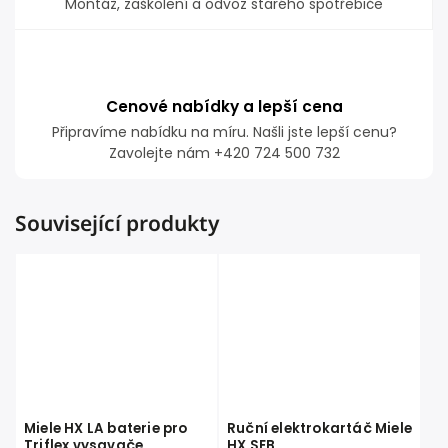
Montáž, zaškolení a odvoz starého spotřebiče
Cenové nabídky a lepší cena
Připravíme nabídku na míru. Našli jste lepší cenu?
Zavolejte nám +420 724 500 732
Související produkty
Miele HX LA baterie pro
Ruční elektrokartáč Miele
Triflex vysavače
HX SEB