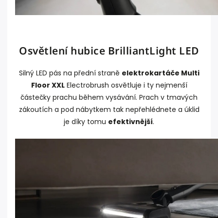
Osvětlení hubice BrilliantLight LED
Silný LED pás na přední straně
elektrokartáče Multi
Floor XXL
Electrobrush osvětluje i ty nejmenší
částečky prachu během vysávání. Prach v tmavých
zákoutích a pod nábytkem tak nepřehlédnete a úklid
je díky tomu
efektivnější
.