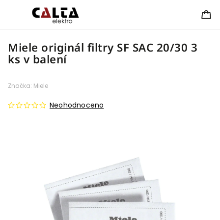
Miele originál filtry SF SAC 20/30 3
ks v balení
Značka:
Miele
Neohodnoceno