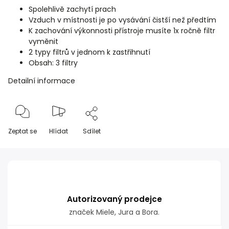
Spolehlivě zachytí prach
Vzduch v místnosti je po vysávání čistší než předtím
K zachování výkonnosti přístroje musíte 1x ročně filtr
vyměnit
2 typy filtrů v jednom k zastřihnutí
Obsah: 3 filtry
Detailní informace
Zeptat se
Hlídat
Sdílet
Autorizovaný prodejce
značek Miele, Jura a Bora.