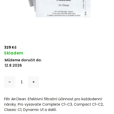
329 Kč
Skladem
Můžeme doručit do:
12.8.2026
Filtr AirClean. Efektivní filtrační účinnost pro každodenní
nároky. Pro vysavače Complete C1-C3, Compact C1-C2,
Classic C1, Dynamic U1 a další.