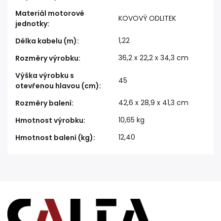
Materiál motorové
KOVOVÝ ODLITEK
jednotky
:
1,22
Délka kabelu (m)
:
36,2 x 22,2 x 34,3 cm
Rozměry výrobku
:
Výška výrobku s
45
otevřenou hlavou (cm)
:
42,6 x 28,9 x 41,3 cm
Rozměry balení
:
10,65 kg
Hmotnost výrobku
:
12,40
Hmotnost balení (kg)
: