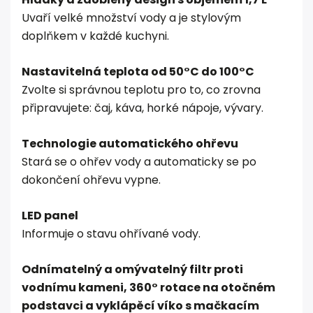
Uvaří velké množství vody a je stylovým
doplňkem v každé kuchyni.
Nastavitelná teplota od 50°C do 100°C
Zvolte si správnou teplotu pro to, co zrovna
připravujete: čaj, káva, horké nápoje, vývary.
Technologie automatického ohřevu
Stará se o ohřev vody a automaticky se po
dokončení ohřevu vypne.
LED panel
Informuje o stavu ohřívané vody.
Odnímatelný a omývatelný filtr proti
vodnímu kameni, 360° rotace na otočném
podstavci a vyklápěcí víko s mačkacím