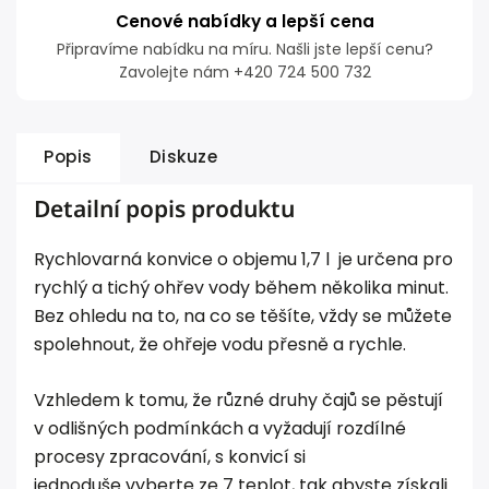
Cenové nabídky a lepší cena
Připravíme nabídku na míru. Našli jste lepší cenu?
Zavolejte nám +420 724 500 732
Popis
Diskuze
Detailní popis produktu
Rychlovarná konvice o objemu 1,7 l je určena pro
rychlý a tichý ohřev vody během několika minut.
Bez ohledu na to, na co se těšíte, vždy se můžete
spolehnout, že ohřeje vodu přesně a rychle.
Vzhledem k tomu, že různé druhy čajů se pěstují
v odlišných podmínkách a vyžadují rozdílné
procesy zpracování, s konvicí si
jednoduše vyberte ze 7 teplot, tak abyste získali