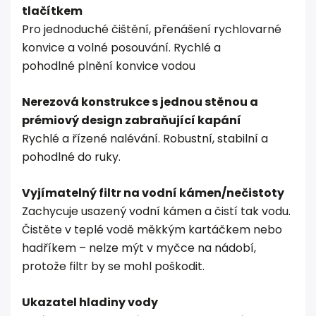
tlačítkem
Pro jednoduché čištění, přenášení rychlovarné
konvice a volné posouvání. Rychlé a
pohodlné plnění konvice vodou
Nerezová konstrukce s jednou stěnou a
prémiový design zabraňující kapání
Rychlé a řízené nalévání. Robustní, stabilní a
pohodlné do ruky.
Vyjímatelný filtr na vodní kámen/nečistoty
Zachycuje usazený vodní kámen a čistí tak vodu.
Čistěte v teplé vodě měkkým kartáčkem nebo
hadříkem – nelze mýt v myčce na nádobí,
protože filtr by se mohl poškodit.
Ukazatel hladiny vody