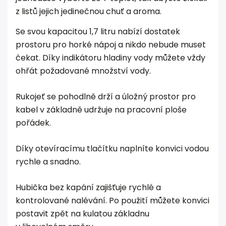
z listů jejich jedinečnou chuť a aroma.
Se svou kapacitou 1,7 litru nabízí dostatek
prostoru pro horké nápoj a nikdo nebude muset
čekat. Díky indikátoru hladiny vody můžete vždy
ohřát požadované množství vody.
Rukojeť se pohodlně drží a úložný prostor pro
kabel v základně udržuje na pracovní ploše
pořádek.
Díky otevíracímu tlačítku naplníte konvici vodou
rychle a snadno.
Hubička bez kapání zajišťuje rychlé a
kontrolované nalévání. Po použití můžete konvici
postavit zpět na kulatou základnu