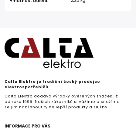
2,20 kg
Hmotnost balení
:
Calta Elektro je tradiční český prodejce
elektrospotřebičů
Calta Elektro dodává výrobky ověřených značek již
od roku 1995. Našich zákazníků si vážíme a snažíme
se jim nabídnout ty nejlepší produkty a služby.
INFORMACE PRO VÁS