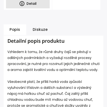
Detail
Popis
Diskuze
Detailní popis produktu
Vzhledem k tomu, že různé druhy čajů se pěstují v
odlišných podmínkách a vyžadují rozdílné procesy
zpracování, je nutné pro rozvinutí jejich jedinečné chuti
a aroma zajistit kvalitní vodu a optimální teplotu vody.
Všeobecně platí, že příliš horká voda způsobí
vyluhování tříslovin a dalších substancí a výsledný
nápoj má hořkou chuť až pachuť. Čaj zalitý příliš
chladnou vodou bude mít mdlou až vodovou chuť,
protože se aromatické a chuťové složky uvolnily z