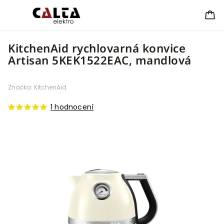
KitchenAid rychlovarná konvice
Artisan 5KEK1522EAC, mandlová
Značka:
KitchenAid
1 hodnocení