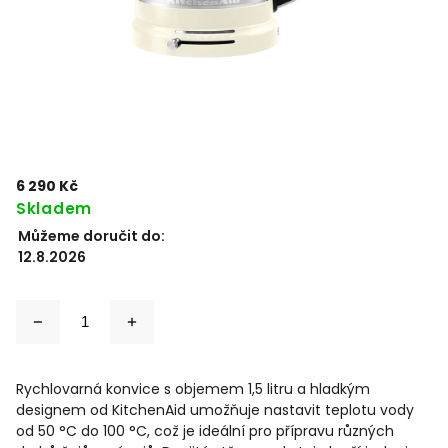
6 290 Kč
Skladem
Můžeme doručit do:
12.8.2026
Rychlovarná konvice s objemem 1,5 litru a hladkým
designem od KitchenAid umožňuje nastavit teplotu vody
od 50 °C do 100 °C, což je ideální pro přípravu různých