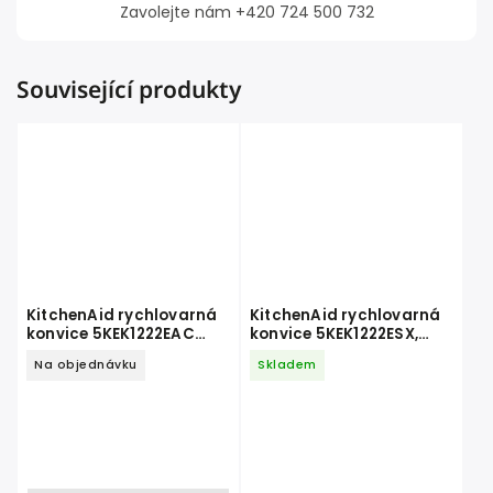
Zavolejte nám +420 724 500 732
Související produkty
KitchenAid rychlovarná
KitchenAid rychlovarná
konvice 5KEK1222EAC
konvice 5KEK1222ESX,
mandlová
nerez
Na objednávku
Skladem