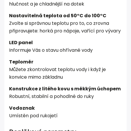
hlučnost a je chladnější na dotek
Nastavitelná teplota od 50°C do 100°C
Zvolte si správnou teplotu pro to, co zrovna
připravujete: horká pro nápoje, vařící pro vývary
LED panel
Informuje Vás o stavu ohřívané vody
Teploměr
Můžete zkontrolovat teplotu vody i když je
konvice mimo základnu
Konstrukce z litého kovu s měkkým úchopem
Robustní, stabilní a pohodlné do ruky
Vodoznak
Umístěn pod rukojetí