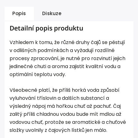
Popis
Diskuze
Detailní popis produktu
Vzhledem k tomu, že různé druhy čajů se pěstují
v odlišných podmínkách a vyžadují rozdílné
procesy zpracování, je nutné pro rozvinutí jejich
jedinečné chuti a aroma zajistit kvalitní vodu a
optimální teplotu vody.
Všeobecně platí, že příliš horká voda způsobí
vyluhování tříslovin a dalších substancí a
výsledný nápoj má hořkou chuť až pachuť. Čaj
zalitý příliš chladnou vodou bude mít mdlou až
vodovou chuť, protože se aromatické a chuťové
složky uvolnily z čajových lístků jen málo.