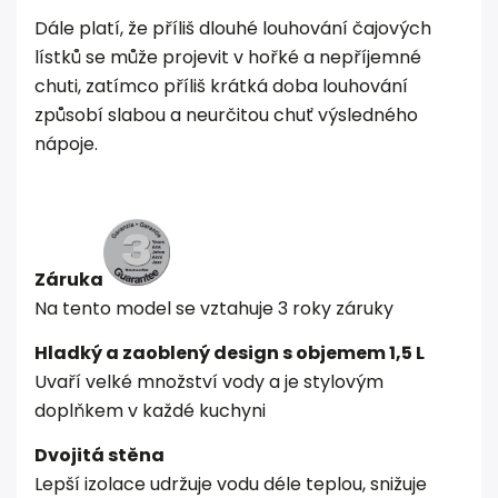
Dále platí, že příliš dlouhé louhování čajových
lístků se může projevit v hořké a nepříjemné
chuti, zatímco příliš krátká doba louhování
způsobí slabou a neurčitou chuť výsledného
nápoje.
Záruka
Na tento model se vztahuje 3 roky záruky
Hladký a zaoblený design s objemem 1,5 L
Uvaří velké množství vody a je stylovým
doplňkem v každé kuchyni
Dvojitá stěna
Lepší izolace udržuje vodu déle teplou, snižuje