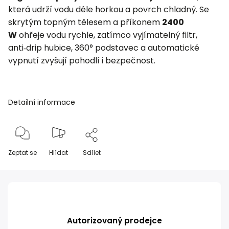
která udrží vodu déle horkou a povrch chladný. Se
skrytým topným tělesem a příkonem
2400
W
ohřeje vodu rychle, zatímco vyjímatelný filtr,
anti‑drip hubice, 360° podstavec a automatické
vypnutí zvyšují pohodlí i bezpečnost.
Detailní informace
Zeptat se
Hlídat
Sdílet
Autorizovaný prodejce