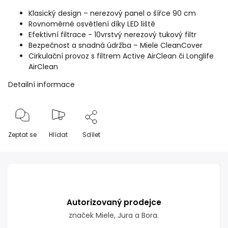
Klasický design – nerezový panel o šířce 90 cm
Rovnoměrné osvětlení díky LED liště
Efektivní filtrace - 10vrstvý nerezový tukový filtr
Bezpečnost a snadná údržba – Miele CleanCover
Cirkulační provoz s filtrem Active AirClean či Longlife
AirClean
Detailní informace
Zeptat se
Hlídat
Sdílet
Autorizovaný prodejce
značek Miele, Jura a Bora.