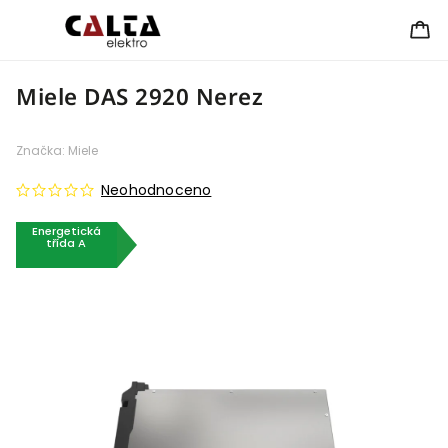
Miele DAS 2920 Nerez
Značka:
Miele
Neohodnoceno
Energetická
třída A