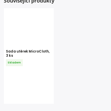
Související produkty
Sada utěrek MicroCloth,
3 ks
Skladem