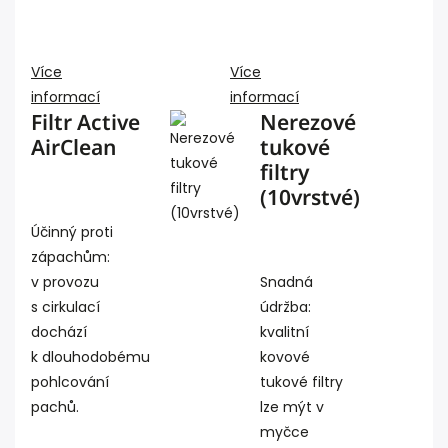
Více
Více
informací
informací
Filtr Active
Nerezové
AirClean
tukové
filtry
(10vrstvé)
Účinný proti
zápachům:
v provozu
Snadná
s cirkulací
údržba:
dochází
kvalitní
k dlouhodobému
kovové
pohlcování
tukové filtry
pachů.
lze mýt v
myčce