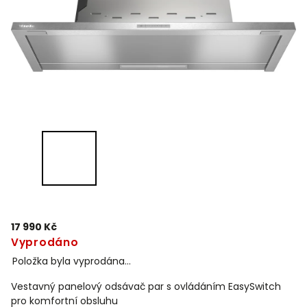
17 990 Kč
Vyprodáno
Položka byla vyprodána…
Vestavný panelový odsávač par s ovládáním EasySwitch
pro komfortní obsluhu