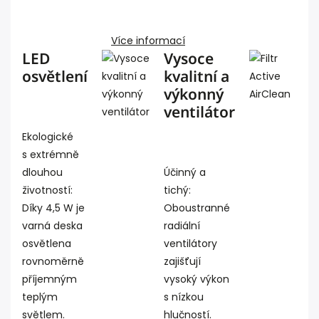
Více informací
LED
Vysoce
osvětlení
kvalitní a
výkonný
ventilátor
Ekologické
s extrémně
dlouhou
Účinný a
životností:
tichý:
Díky 4,5 W je
Oboustranné
varná deska
radiální
osvětlena
ventilátory
rovnoměrně
zajišťují
příjemným
vysoký výkon
teplým
s nízkou
světlem.
hlučností.