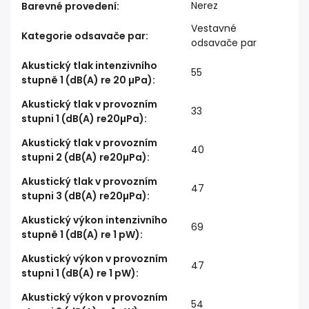
Nerez
Barevné provedení
:
Vestavné
Kategorie odsavače par
:
odsavače par
Akustický tlak intenzivního
55
stupně 1 (dB(A) re 20 µPa)
:
Akustický tlak v provozním
33
stupni 1 (dB(A) re20µPa)
:
Akustický tlak v provozním
40
stupni 2 (dB(A) re20µPa)
:
Akustický tlak v provozním
47
stupni 3 (dB(A) re20µPa)
:
Akustický výkon intenzivního
69
stupně 1 (dB(A) re 1 pW)
:
Akustický výkon v provozním
47
stupni 1 (dB(A) re 1 pW)
:
Akustický výkon v provozním
54