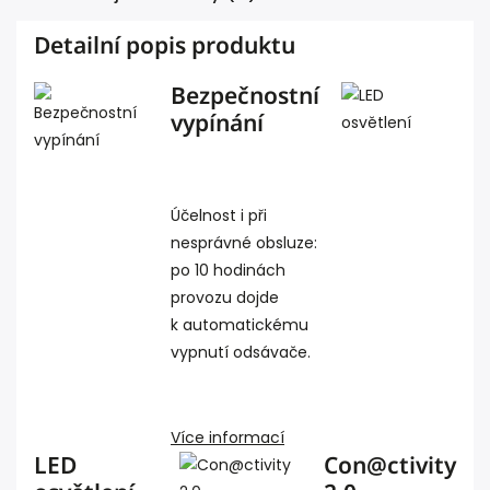
Detailní popis produktu
Bezpečnostní
vypínání
Účelnost i při
nesprávné obsluze:
po 10 hodinách
provozu dojde
k automatickému
vypnutí odsávače.
Více informací
LED
Con@ctivity