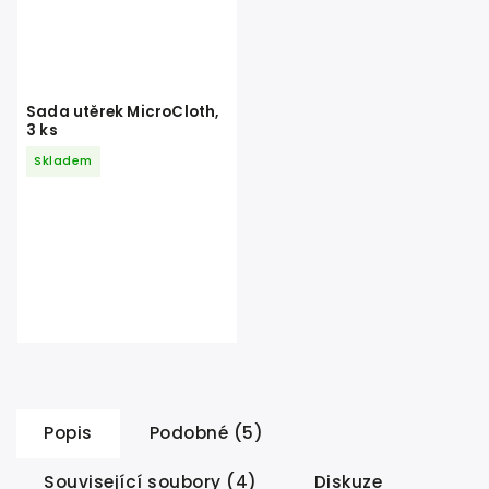
Sada utěrek MicroCloth,
3 ks
Skladem
Popis
Podobné (5)
Související soubory (4)
Diskuze