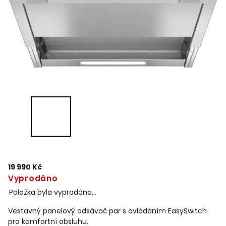
19 990 Kč
Vyprodáno
Položka byla vyprodána…
Vestavný panelový odsávač par s ovládáním EasySwitch
pro komfortní obsluhu.