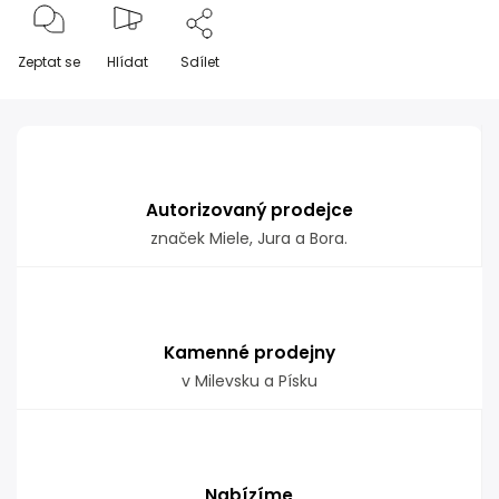
Zeptat se
Hlídat
Sdílet
Autorizovaný prodejce
značek Miele, Jura a Bora.
Kamenné prodejny
v Milevsku a Písku
Nabízíme