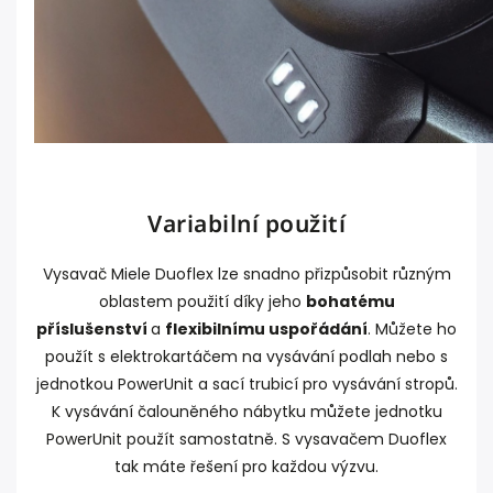
Variabilní použití
Vysavač Miele Duoflex lze snadno přizpůsobit různým
oblastem použití díky jeho
bohatému
příslušenství
a
flexibilnímu uspořádání
. Můžete ho
použít s elektrokartáčem na vysávání podlah nebo s
jednotkou PowerUnit a sací trubicí pro vysávání stropů.
K vysávání čalouněného nábytku můžete jednotku
PowerUnit použít samostatně. S vysavačem Duoflex
tak máte řešení pro každou výzvu.