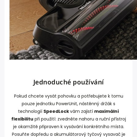
Jednoduché používání
Pokud chcete vysát pohovku a potřebujete k tomu
pouze jednotku PowerUnit, nástěnný držák s
technologií
SpeedLock
vám zajistí
maximální
flexibilitu
při použití: zvedněte nahoru a ruční přístroj
je okamžitě připraven k vysávání konkrétního místa.
Posuňte dopředu a akumulátorový tyčový vysavač je