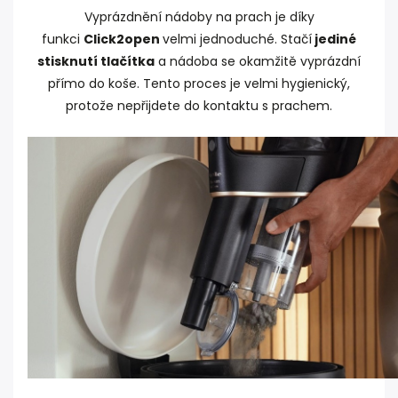
Vyprázdnění nádoby na prach je díky
funkci
Click2open
velmi jednoduché. Stačí
jediné
stisknutí tlačítka
a nádoba se okamžitě vyprázdní
přímo do koše. Tento proces je velmi hygienický,
protože nepřijdete do kontaktu s prachem.