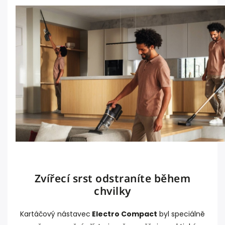
Zvířecí srst odstraníte během
chvilky
Kartáčový nástavec
Electro Compact
byl speciálně