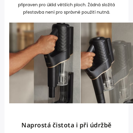
připraven pro úklid větších ploch. Žádná složitá
přestavba není pro správné použití nutná.
Naprostá čistota i při údržbě