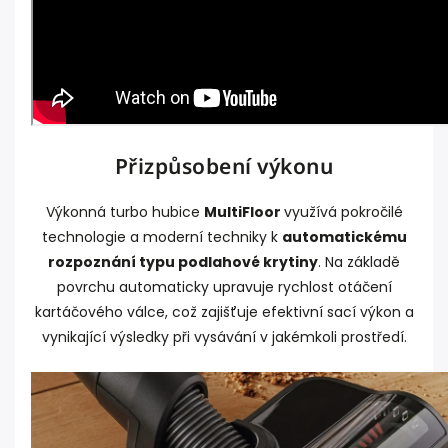
Přizpůsobení výkonu
Výkonná turbo hubice
MultiFloor
využívá pokročilé
technologie a moderní techniky k
automatickému
rozpoznání typu podlahové krytiny
. Na základě
povrchu automaticky upravuje rychlost otáčení
kartáčového válce, což zajišťuje efektivní sací výkon a
vynikající výsledky při vysávání v jakémkoli prostředí.