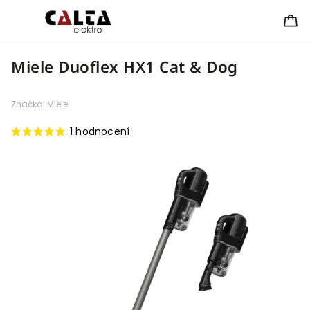
Miele Duoflex HX1 Cat & Dog
Značka:
Miele
1 hodnocení