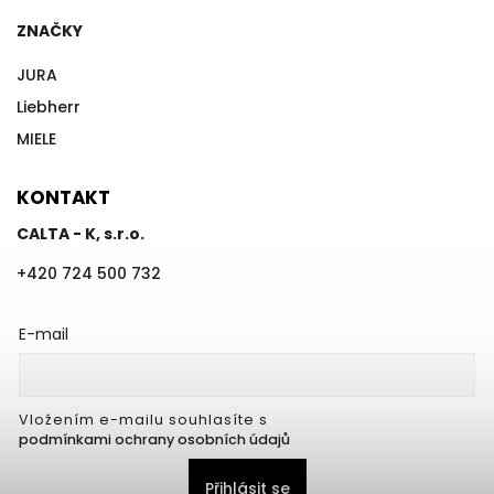
ZNAČKY
JURA
Liebherr
MIELE
KONTAKT
CALTA - K, s.r.o.
+420 724 500 732
E-mail
Vložením e-mailu souhlasíte s
podmínkami ochrany osobních údajů
Přihlásit se