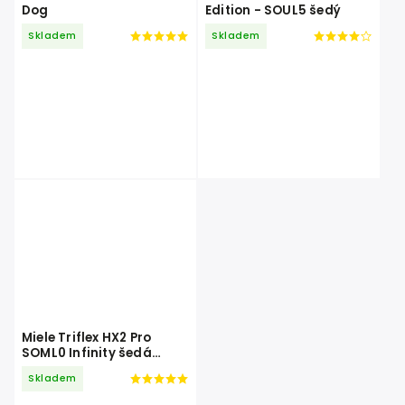
Dog
Edition - SOUL5 šedý
Skladem
Skladem
Miele Triflex HX2 Pro
SOML0 Infinity šedá
PearlFinish
Skladem