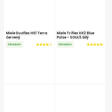
Miele Duoflex HX1 Terra
Miele Triflex HX2 Blue
červený
Pulse - SOUL5 bílý
Skladem
Skladem