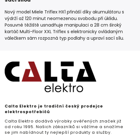
Nový model Miele Triflex HX1 přináší díky akumulátoru s
výdrží až 120 minut neomezenou svobodu při úklidu.
Posuvné těžiště usnadňuje manipulaci a 28 cm široký
kartáč Multi-Floor XXL Triflex s elektronicky ovládaným
válečkem sám rozpozná typ podlahy a upraví sací sílu.
Calta Elektro je tradiční český prodejce
elektrospotřebičů
Calta Elektro dodává výrobky ověřených značek již
od roku 1995. Našich zákazníků si vážíme a snažíme
se jim nabídnout ty nejlepší produkty a služby.