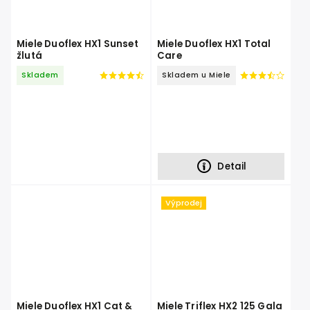
Miele Duoflex HX1 Sunset
Miele Duoflex HX1 Total
žlutá
Care
Skladem
Skladem u Miele
Detail
Výprodej
Miele Duoflex HX1 Cat &
Miele Triflex HX2 125 Gala