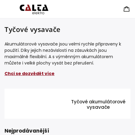
Tyčové vysavače
Akumulátorové vysavače jsou velmi rychle připraveny k
použití. Díky jejich nezávislosti na zásuvkách jsou
maximálně flexibilní. A s výměnným akumulátorem
můžete i velké plochy vysát bez přerušení.
Chci se dozvědět více
Tyčové akumulátorové
vysavače
Nejprodávanější