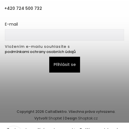
+420 724 500 732
E-mail
Vložením e-mailu souhlasíte s
podmínkami ochrany osobních údajů
Přihlásit se
Copyright 2026
CaltaElektro
. Všechna práva vyhrazena.
Vytvořil
Shoptet
| Design
Shoptak.cz