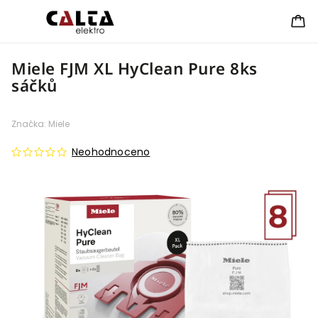
Miele FJM XL HyClean Pure 8ks
sáčků
Značka:
Miele
Neohodnoceno