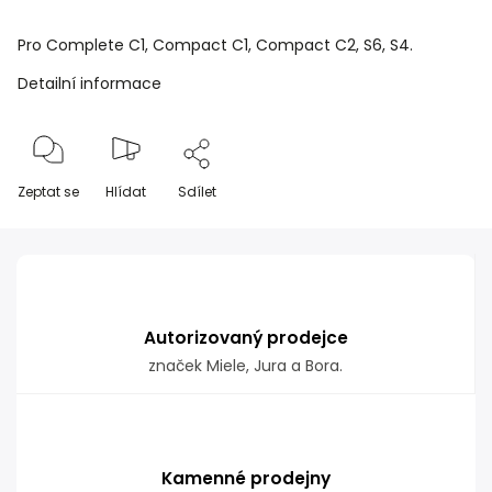
Pro Complete C1, Compact C1, Compact C2, S6, S4.
Detailní informace
Zeptat se
Hlídat
Sdílet
Autorizovaný prodejce
značek Miele, Jura a Bora.
Kamenné prodejny