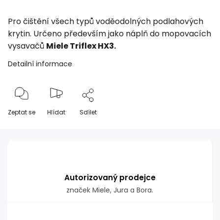
Pro čištění všech typů voděodolných podlahových
krytin. Určeno především jako náplň do mopovacích
vysavačů
Miele Triflex HX3.
Detailní informace
Zeptat se
Hlídat
Sdílet
Autorizovaný prodejce
značek Miele, Jura a Bora.