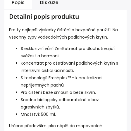
Popis
Diskuze
Detailní popis produktu
Pro ty nejlepší výsledky čištění a bezpečné použití. Na
všechny typy voděodolných podlahových krytin.
S exkluzivní vůní ZenRetreat pro dlouhotrvající
svěžest a harmonii.
Koncentrát pro ošetřování podlahových krytin s
intenzivní čisticí účinností.
S technologií Freshplex™ - k neutralizaci
nepříjemných pachů.
Pro čištění beze šmouh a beze skvrn.
Snadno biologicky odbouratelné a bez
agresivních zbytků.
Množství: 500 ml.
Určeno především jako náplň do
mopovacích