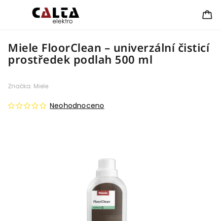
Miele FloorClean – univerzální čisticí
prostředek podlah 500 ml
Značka:
Miele
Neohodnoceno