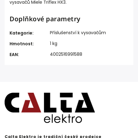
vysavačů Miele Triflex HX3
.
Doplňkové parametry
Příslušenství k vysavačům
Kategorie
:
1 kg
Hmotnost
:
4002516991588
EAN
:
Calta Elektro je tradiční český prodejce