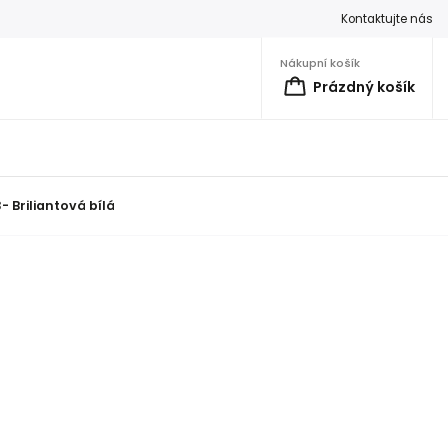
Kontaktujte nás
Nákupní košík
Prázdný košík
3- Briliantová bílá