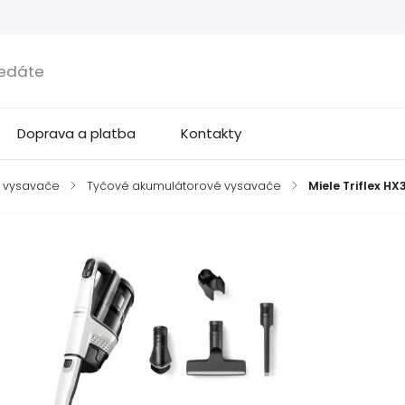
Doprava a platba
Kontakty
 vysavače
/
Tyčové akumulátorové vysavače
/
Miele Triflex HX