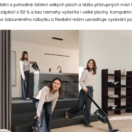
ibilní a pohodlné čištění velkých ploch a těžko přístupných míst i
zápěstí o 50 % a bez námahy vyčistíte i velké plochy. Kompaktní ru
nebo čalouněného nábytku a flexibilní režim usnadňuje vysávání 