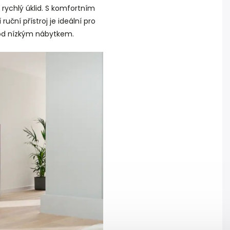
 rychlý úklid. S komfortním
ční přístroj je ideální pro
pod nízkým nábytkem.