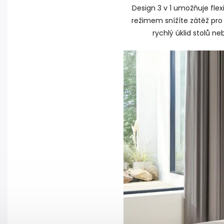
Design 3 v 1 umožňuje flex
režimem snížíte zátěž pro 
rychlý úklid stolů 