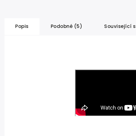
Popis
Podobné (5)
Související 