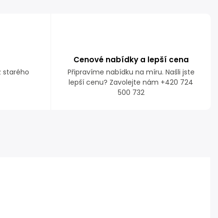
Cenové nabídky a lepší cena
z starého
Připravíme nabídku na míru. Našli jste
lepší cenu? Zavolejte nám +420 724
500 732