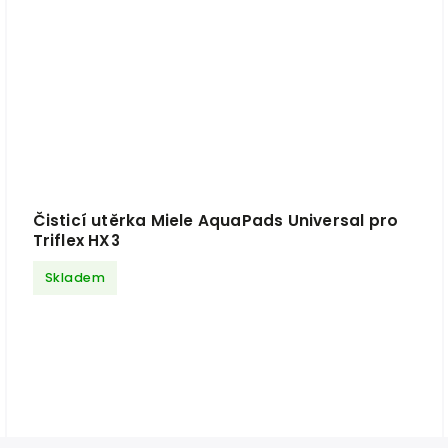
Čisticí utěrka Miele AquaPads Universal pro
Triflex HX3
Skladem