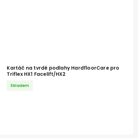
Kartáč na tvrdé podlahy HardfloorCare pro
Triflex HX1 Facelift/HX2
Skladem