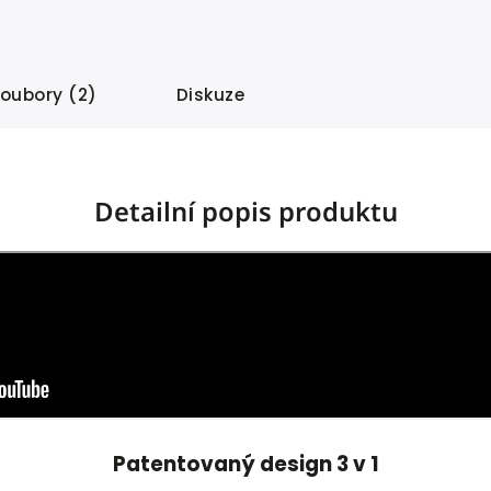
soubory (2)
Diskuze
Detailní popis produktu
Patentovaný design 3 v 1