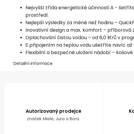
Nejvyšší třída energetické účinnosti A - šetříte 
prostředí.
Nejlepší výsledky za méně než hodinu – Qui
Inovativní design a max. komfort – příborová
Oplachování čistou vodou – od 6,0 litrů v pr
S připojením na teplou vodu ušetříte navíc až 
Flexibilní a bezpečné uložení nádobí – košov
Detailní informace
Autorizovaný prodejce
K
značek Miele, Jura a Bora.