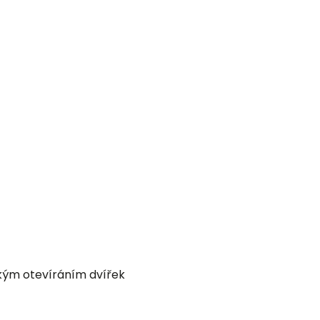
ckým otevíráním dvířek