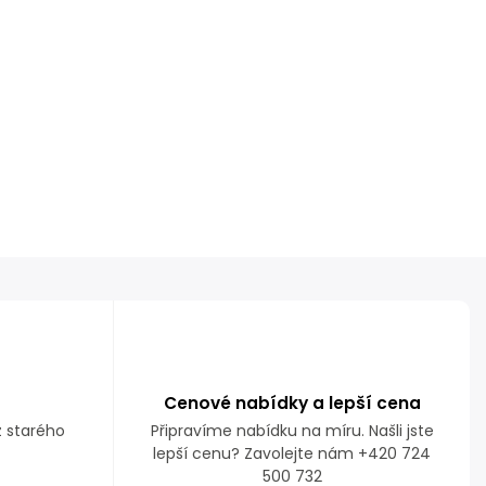
Cenové nabídky a lepší cena
z starého
Připravíme nabídku na míru. Našli jste
lepší cenu? Zavolejte nám +420 724
500 732