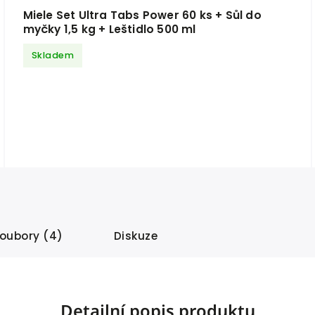
Miele Set Ultra Tabs Power 60 ks + Sůl do
myčky 1,5 kg + Leštidlo 500 ml
Skladem
soubory (4)
Diskuze
Detailní popis produktu