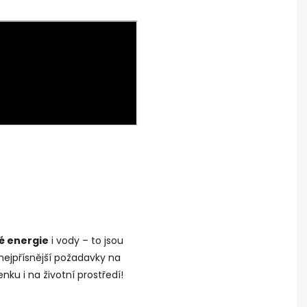
é energie
i vody – to jsou
í nejpřísnější požadavky na
nku i na životní prostředí!