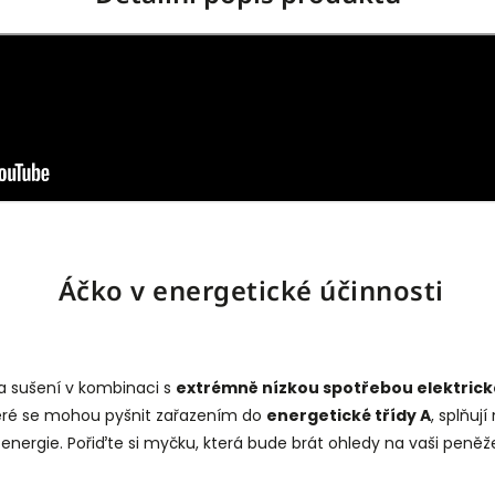
Áčko v energetické účinnosti
a sušení v kombinaci s
extrémně nízkou spotřebou elektrick
které se mohou pyšnit zařazením do
energetické třídy A
, splňuj
 energie. Pořiďte si myčku, která bude brát ohledy na vaši peněže