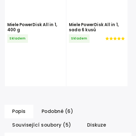
Miele PowerDisk All in 1,
Miele PowerDisk All in 1,
400 g
sada 6 kusů
Skladem
Skladem
Popis
Podobné (6)
Související soubory (5)
Diskuze