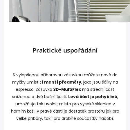
Praktické uspořádání
S vylepšenou příborovou zásuvkou můžete nově do
myčky umístit
i menší předměty
, jako jsou šálky na
espresso. Zásuvka
3D-MultiFlex
má střední část
sníženou a dvě boční části.
Levá část je pohyblivá
,
umožňuje tak uvolnit místo pro vysoké sklenice v
horním koši. V pravé části je dostatek prostoru jak pro
velké příbory, tak i pro drobné součástky nádobí.