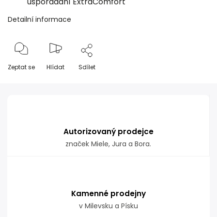
uspořádání ExtraComfort
Detailní informace
Zeptat se
Hlídat
Sdílet
Autorizovaný prodejce
značek Miele, Jura a Bora.
Kamenné prodejny
v Milevsku a Písku