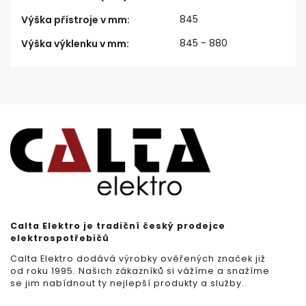
845
Výška přístroje v mm
:
845 - 880
Výška výklenku v mm
:
Calta Elektro je tradiční český prodejce
elektrospotřebičů
Calta Elektro dodává výrobky ověřených značek již
od roku 1995. Našich zákazníků si vážíme a snažíme
se jim nabídnout ty nejlepší produkty a služby.