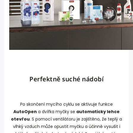
Perfektně suché nádobí
Po skončení mycího cyklu se aktivuje funkce
AutoOpen
a dvířka myčky se
automaticky lehce
otevřou
. S pomocí ventilátoru je zajištěno, že teplý a
vlhký vzduch může opustit myčku a účinně vysušit i