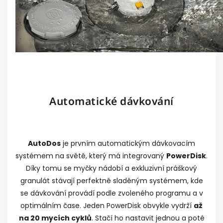
Automatické dávkování
AutoDos
je prvním automatickým dávkovacím
systémem na světě, který má integrovaný
PowerDisk
.
Díky tomu se myčky nádobí a exkluzivní práškový
granulát stávají perfektně sladěným systémem, kde
se dávkování provádí podle zvoleného programu a v
optimálním čase. Jeden PowerDisk obvykle vydrží
až
na 20 mycích cyklů
. Stačí ho nastavit jednou a poté