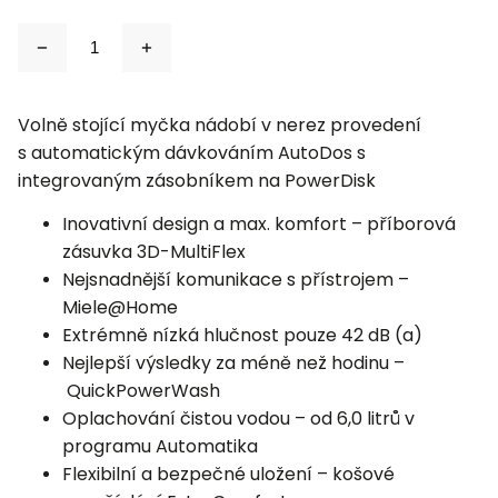
Volně stojící myčka nádobí v nerez provedení
s automatickým dávkováním AutoDos s
integrovaným zásobníkem na PowerDisk
Inovativní design a max. komfort – příborová
zásuvka 3D-MultiFlex
Nejsnadnější komunikace s přístrojem –
Miele@Home
Extrémně nízká hlučnost pouze 42 dB (a)
Nejlepší výsledky za méně než hodinu –
QuickPowerWash
Oplachování čistou vodou – od 6,0 litrů v
programu Automatika
Flexibilní a bezpečné uložení – košové