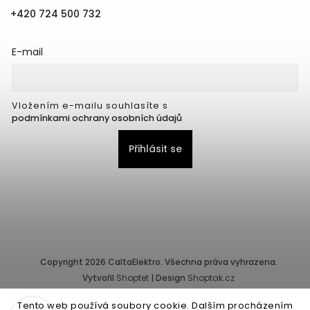
+420 724 500 732
E-mail
Vložením e-mailu souhlasíte s
podmínkami ochrany osobních údajů
Přihlásit se
Copyright 2026
CaltaElektro
. Všechna práva vyhrazena.
Vytvořil
Shoptet
| Design
Shoptak.cz
Tento web používá soubory cookie. Dalším procházením