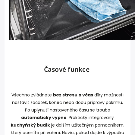
Časové funkce
Všechno zvládnete
bez stresu a včas
díky možnosti
nastavit začátek, konec nebo dobu přípravy pokrmu.
Po uplynutí nastaveného času se trouba
automaticky vypne
. Praktický integrovaný
kuchyňský budík
je dalším užitečným pomocníkem,
který oceníte při vaření. Navíc, pokud dojde k výpadku