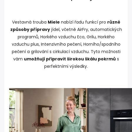
Vestavná trouba
Miele
nabízí řadu funkcí pro
různé
způsoby přípravy
jídel, včetně AirFry, automatických
programů, Horkého vzduchu Eco, Grilu, Horkého
vzduchu plus, Intenzivního pečení, Horního/spodního
pečení a grilování s cirkulací vzduchu. Tyto možnosti
vám
umožňují připravit širokou škálu pokrmů
s
perfektními výsledky.