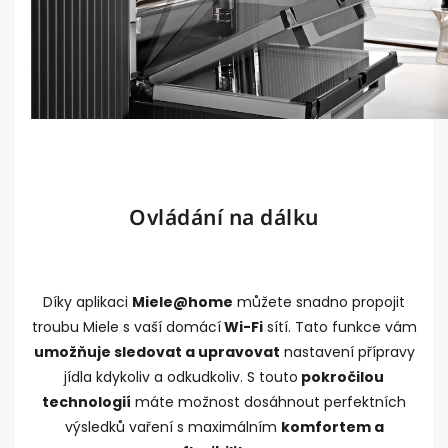
Ovládání na dálku
Díky aplikaci
Miele@home
můžete snadno propojit
troubu Miele s vaší domácí
Wi-Fi
sítí. Tato funkce vám
umožňuje sledovat a upravovat
nastavení přípravy
jídla kdykoliv a odkudkoliv. S touto
pokročilou
technologií
máte možnost dosáhnout perfektních
výsledků vaření s maximálním
komfortem a