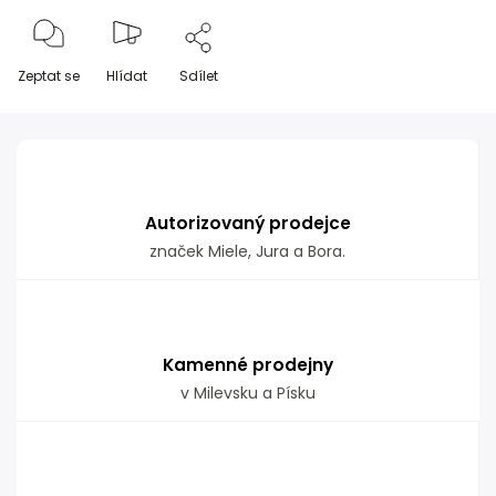
Zeptat se
Hlídat
Sdílet
Autorizovaný prodejce
značek Miele, Jura a Bora.
Kamenné prodejny
v Milevsku a Písku