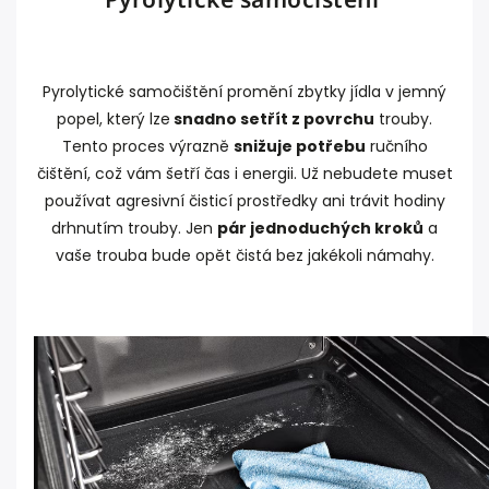
Pyrolytické samočištění promění zbytky jídla v jemný
popel, který lze
snadno setřít z povrchu
trouby.
Tento proces výrazně
snižuje potřebu
ručního
čištění, což vám šetří čas i energii. Už nebudete muset
používat agresivní čisticí prostředky ani trávit hodiny
drhnutím trouby. Jen
pár jednoduchých kroků
a
vaše trouba bude opět čistá bez jakékoli námahy.