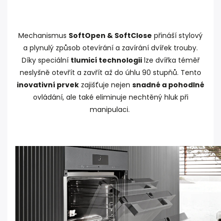
Mechanismus
SoftOpen & SoftClose
přináší stylový
a plynulý způsob otevírání a zavírání dvířek trouby.
Díky speciální
tlumicí technologii
lze dvířka téměř
neslyšně otevřít a zavřít až do úhlu 90 stupňů. Tento
inovativní prvek
zajišťuje nejen
snadné a pohodlné
ovládání, ale také eliminuje nechtěný hluk při
manipulaci.