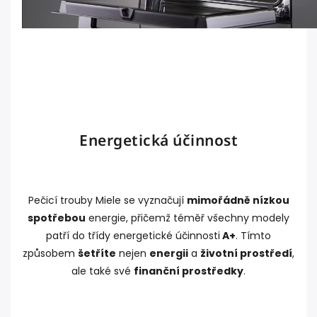
Energetická účinnost
Pečicí trouby Miele se vyznačují
mimořádně nízkou
spotřebou
energie, přičemž téměř všechny modely
patří do třídy energetické účinnosti
A+
. Tímto
způsobem
šetříte
nejen
energii
a
životní prostředí
,
ale také své
finanční prostředky
.