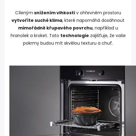
Cíleným
snížením vlhkosti
v ohřevném prostoru
vytvoříte suché klima
, které napomáhá dosáhnout
mimořádně křupavého povrchu
, například u
hranolek a kroket. Tato
technologie
zajišťuje, že vaše
pokrmy budou mít skvělou texturu a chuť.