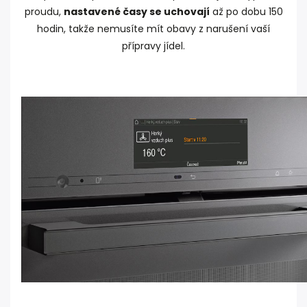
proudu,
nastavené časy se uchovají
až po dobu 150
hodin, takže nemusíte mít obavy z narušení vaší
přípravy jídel.