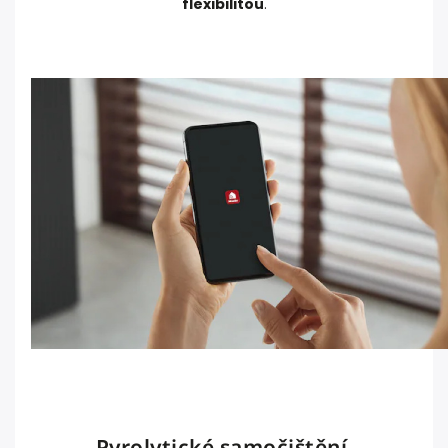
flexibilitou
.
Pyrolytické samočištění