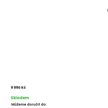
9 990 Kč
Skladem
Můžeme doručit do: