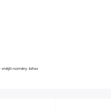
 vnější rozměry: šxhxv