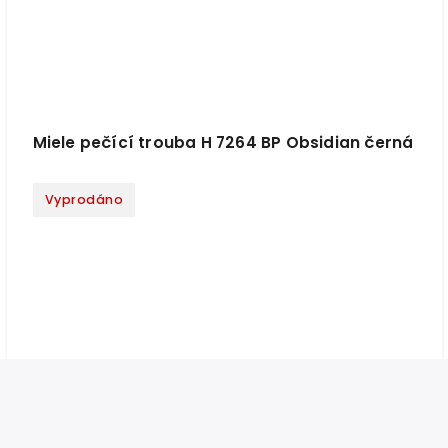
Miele pečící trouba H 7264 BP Obsidian černá
Vyprodáno