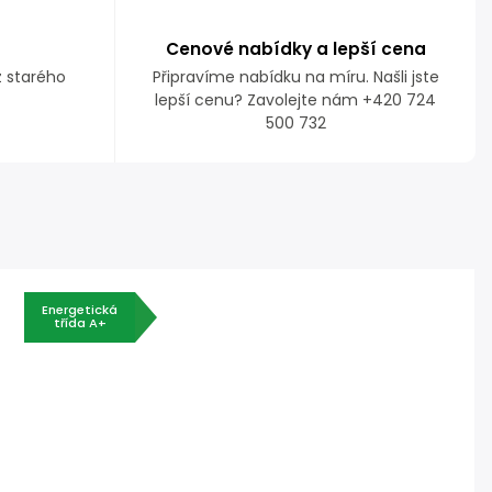
Cenové nabídky a lepší cena
z starého
Připravíme nabídku na míru. Našli jste
lepší cenu? Zavolejte nám +420 724
500 732
Energetická
třída A+