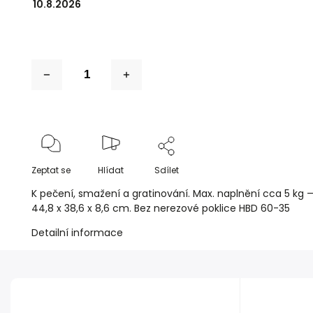
10.8.2026
Zeptat se
Hlídat
Sdílet
K pečení, smažení a gratinování. Max. naplnění cca 5 kg —
44,8 x 38,6 x 8,6 cm. Bez nerezové poklice HBD 60-35
Detailní informace