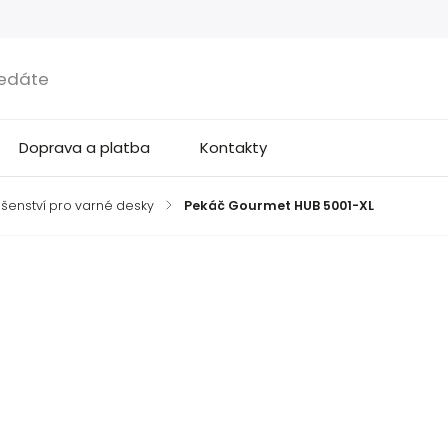
Doprava a platba
Kontakty
lušenství pro varné desky
/
Pekáč Gourmet HUB 5001-XL