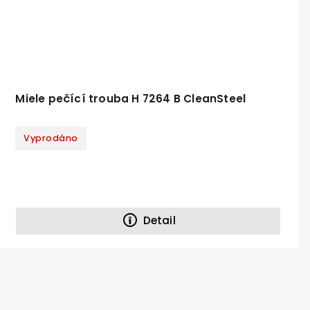
Miele pečící trouba H 7264 B CleanSteel
Vyprodáno
Detail