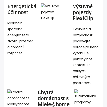
Energetická
Výsuvné
účinnost
pojezdy
FlexiClip
Minimální
spotřeba
Flexibilita a
energie: šetří
bezpečnost:
životní prostředí
podlévejte,
a domácí
obracejte nebo
rozpočet
vytahujte
pokrmy bez
kontaktu s
horkým
ohřevným
prostorem.
Chytrá
domácnost s
Miele@home