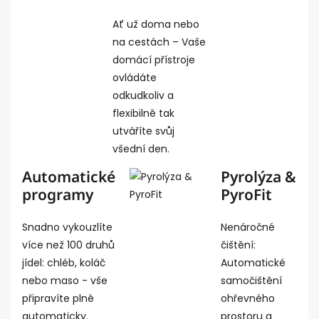
Ať už doma nebo
na cestách – Vaše
domácí přístroje
ovládáte
odkudkoliv a
flexibilně tak
utváříte svůj
všední den.
Automatické
Pyrolýza &
programy
PyroFit
Snadno vykouzlíte
Nenáročné
více než 100 druhů
čištění:
jídel: chléb, koláč
Automatické
nebo maso - vše
samočištění
připravíte plně
ohřevného
automaticky.
prostoru a