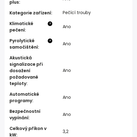
plus
:
Pečící trouby
Kategorie zařízení
:
Klimatické
?
Ano
pečení
:
Pyrolytické
?
Ano
samočištění
:
Akustická
signalizace při
Ano
dosažení
požadované
teploty
:
Automatické
Ano
programy
:
Bezpečnostní
Ano
vypínání
:
Celkový příkon v
3,2
kW
: