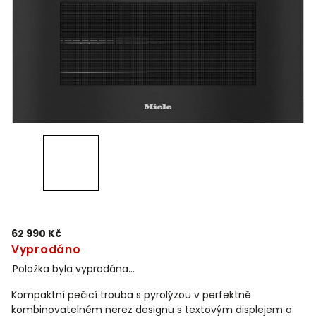
62 990 Kč
Vyprodáno
Položka byla vyprodána…
Kompaktní pečicí trouba s pyrolýzou v perfektně
kombinovatelném nerez designu s textovým displejem a