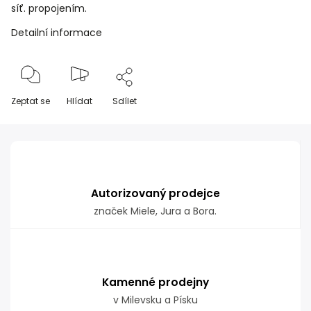
síť. propojením.
Detailní informace
Zeptat se
Hlídat
Sdílet
Autorizovaný prodejce
značek Miele, Jura a Bora.
Kamenné prodejny
v Milevsku a Písku