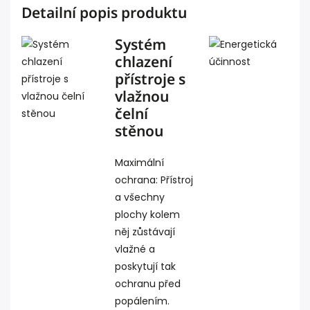
Detailní popis produktu
Systém
chlazení
přístroje s
vlažnou
čelní
stěnou
Maximální
ochrana: Přístroj
a všechny
plochy kolem
něj zůstávají
vlažné a
poskytují tak
ochranu před
popálením.