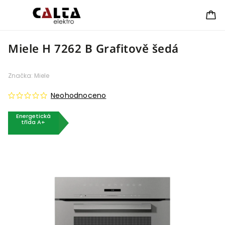
Miele H 7262 B Grafitově šedá
Značka:
Miele
Neohodnoceno
Energetická
třída A+