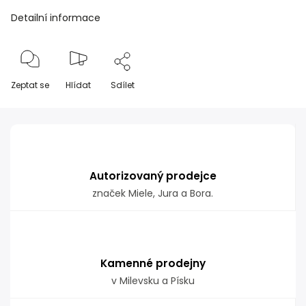
Detailní informace
Zeptat se
Hlídat
Sdílet
Autorizovaný prodejce
značek Miele, Jura a Bora.
Kamenné prodejny
v Milevsku a Písku