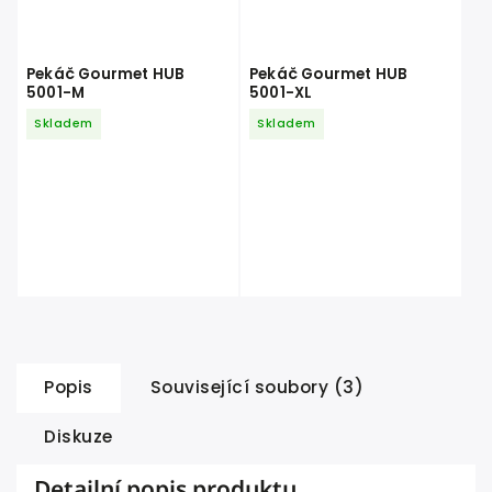
Pekáč Gourmet HUB
Pekáč Gourmet HUB
5001-M
5001-XL
Skladem
Skladem
Popis
Související soubory (3)
Diskuze
Detailní popis produktu