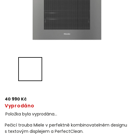
40 990 Kč
Vyprodáno
Položka byla vyprodána…
Pečicí trouba Miele v perfektně kombinovatelném designu
s textovým displejem a PerfectClean.