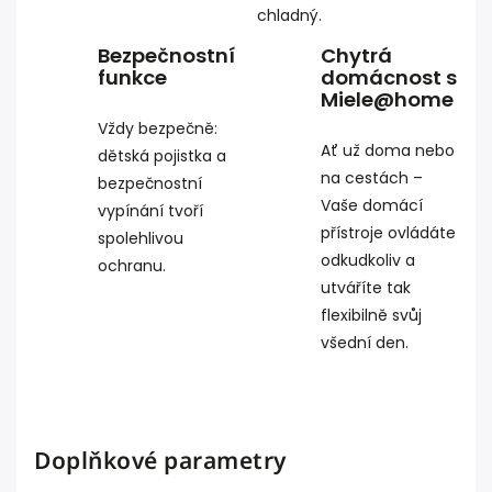
chladný.
Bezpečnostní
Chytrá
funkce
domácnost s
Miele@home
Vždy bezpečně:
Ať už doma nebo
dětská pojistka a
na cestách –
bezpečnostní
Vaše domácí
vypínání tvoří
přístroje ovládáte
spolehlivou
odkudkoliv a
ochranu.
utváříte tak
flexibilně svůj
všední den.
Doplňkové parametry