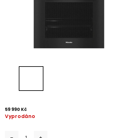
59 990 Kč
Vyprodáno