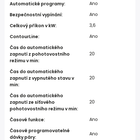
Ano
Automatické programy
:
Ano
Bezpečnostní vypínání
:
3,6
Celkový příkon v kW
:
Ano
ContourLine
:
Čas do automatického
20
zapnutí z pohotovostního
režimu v min
:
Čas do automatického
20
zapnutí z vypnutého stavu v
min
:
Čas do automatického
20
zapnutí ze síťového
pohotovostního režimu v min
:
Ano
Časové funkce
:
Časově programovatelné
Ano
dávky páry
: