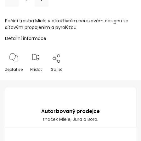
Pečicí trouba Miele v atraktivním nerezovém designu se
síťovým propojením a pyrolýzou.
Detailní informace
Zeptat se
Hlídat
Sdílet
Autorizovaný prodejce
značek Miele, Jura a Bora.