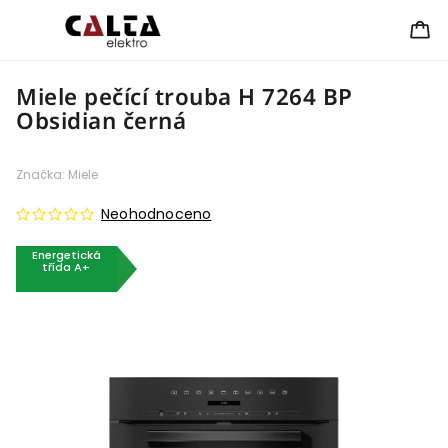
Miele pečící trouba H 7264 BP
Obsidian černá
Značka:
Miele
Neohodnoceno
Energetická
třída A+