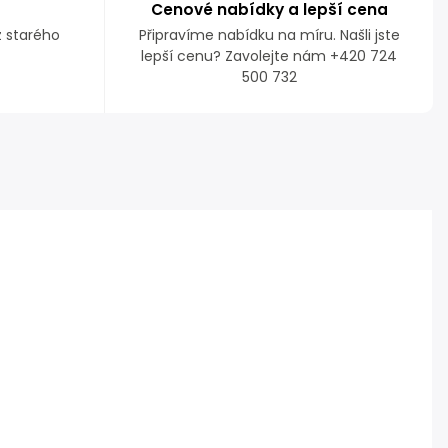
Cenové nabídky a lepší cena
z starého
Připravíme nabídku na míru. Našli jste
lepší cenu? Zavolejte nám +420 724
500 732