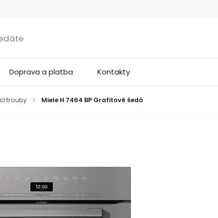
Doprava a platba
Kontakty
cí trouby
/
Miele H 7464 BP Grafitově šedá