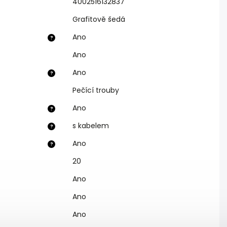
4002516132837
Grafitově šedá
Ano
?
Ano
Ano
?
Pečící trouby
Ano
?
s kabelem
?
Ano
?
20
Ano
Ano
Ano