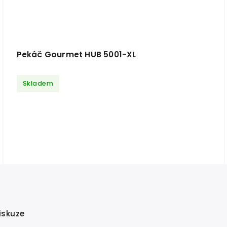
Pekáč Gourmet HUB 5001-XL
Skladem
iskuze