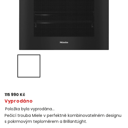
115 990 Kč
Vyprodáno
Položka byla vyprodána…
Pečicí trouba Miele v perfektně kombinovatelném designu
s pokrmovým teploměrem a BrillantLight.