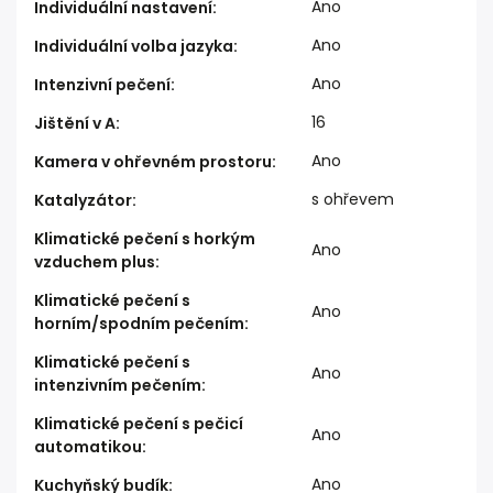
Ano
Individuální nastavení
:
Ano
Individuální volba jazyka
:
Ano
Intenzivní pečení
:
16
Jištění v A
:
Ano
Kamera v ohřevném prostoru
:
s ohřevem
Katalyzátor
:
Klimatické pečení s horkým
Ano
vzduchem plus
:
Klimatické pečení s
Ano
horním/spodním pečením
:
Klimatické pečení s
Ano
intenzivním pečením
:
Klimatické pečení s pečicí
Ano
automatikou
:
Ano
Kuchyňský budík
: