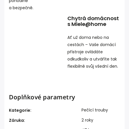
pohodlně
a bezpečně.
Chytrá domácnost
s Miele@home
Ať už doma nebo na
cestách – Vaše domácí
přístroje ovládáte
odkudkoliv a utváříte tak
flexibilně svůj všední den.
Doplňkové parametry
Pečící trouby
Kategorie
:
2 roky
Záruka
: