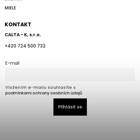
MIELE
KONTAKT
CALTA - K, s.r.o.
+420 724 500 732
E-mail
Vložením e-mailu souhlasíte s
podmínkami ochrany osobních údajů
Přihlásit se