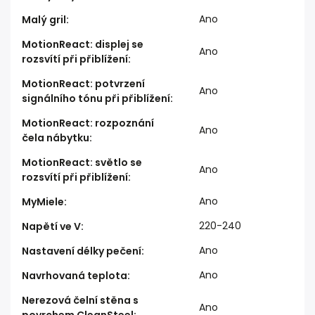
Ano
Malý gril
:
MotionReact: displej se
Ano
rozsvítí při přiblížení
:
MotionReact: potvrzení
Ano
signálního tónu při přiblížení
:
MotionReact: rozpoznání
Ano
čela nábytku
:
MotionReact: světlo se
Ano
rozsvítí při přiblížení
:
Ano
MyMiele
:
220-240
Napětí ve V
:
Ano
Nastavení délky pečení
:
Ano
Navrhovaná teplota
:
Nerezová čelní stěna s
Ano