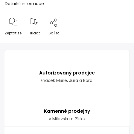
Detailní informace
Zeptat se
Hlídat
Sdílet
Autorizovaný prodejce
značek Miele, Jura a Bora.
Kamenné prodejny
v Milevsku a Písku