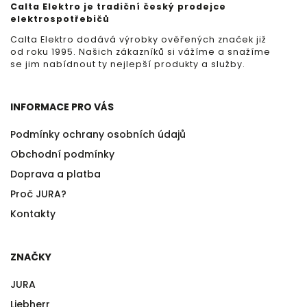
Calta Elektro je tradiční český prodejce
elektrospotřebičů
Calta Elektro dodává výrobky ověřených značek již
od roku 1995. Našich zákazníků si vážíme a snažíme
se jim nabídnout ty nejlepší produkty a služby.
INFORMACE PRO VÁS
Podmínky ochrany osobních údajů
Obchodní podmínky
Doprava a platba
Proč JURA?
Kontakty
ZNAČKY
JURA
Liebherr