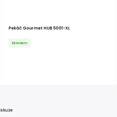
Pekáč Gourmet HUB 5001-XL
Skladem
iskuze