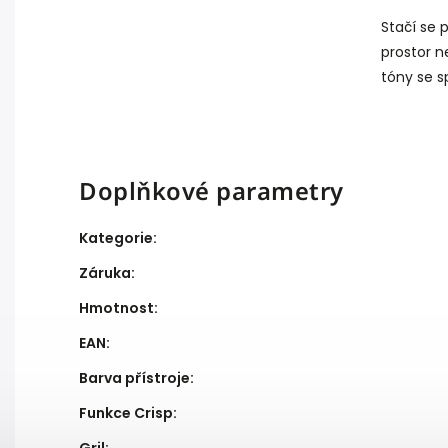
Stačí se p
prostor ne
tóny se s
Doplňkové parametry
Kategorie
:
Záruka
:
Hmotnost
:
EAN
:
Barva přístroje
:
Funkce Crisp
:
Gril
: