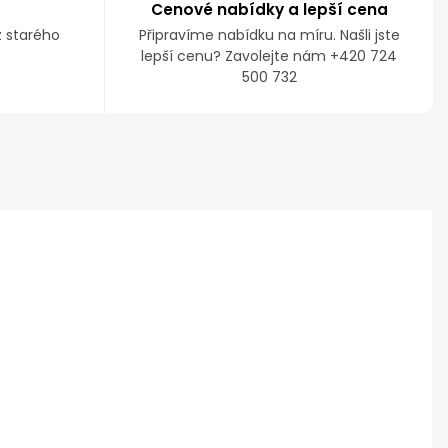
Cenové nabídky a lepší cena
z starého
Připravíme nabídku na míru. Našli jste
lepší cenu? Zavolejte nám +420 724
500 732