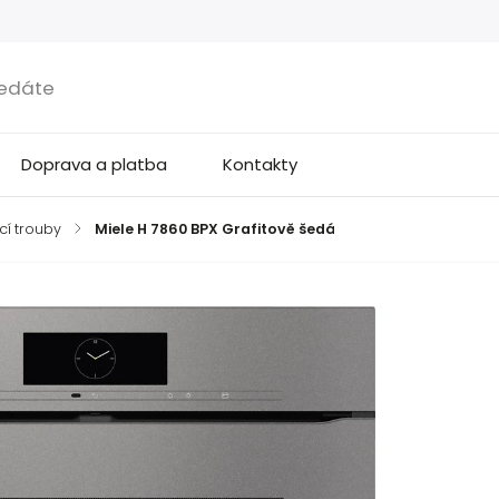
Doprava a platba
Kontakty
cí trouby
/
Miele H 7860 BPX Grafitově šedá