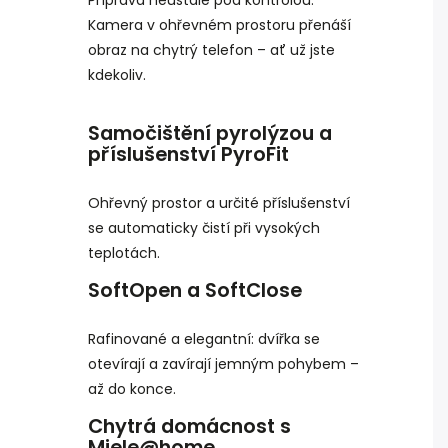
Kamera v ohřevném prostoru přenáší
obraz na chytrý telefon – ať už jste
kdekoliv.
Samočištění pyrolýzou a
příslušenství PyroFit
Ohřevný prostor a určité příslušenství
se automaticky čistí při vysokých
teplotách.
SoftOpen a SoftClose
Rafinované a elegantní: dvířka se
otevírají a zavírají jemným pohybem –
až do konce.
Chytrá domácnost s
Miele@home