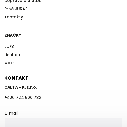
Doprava a platba
Proč JURA?
Kontakty
ZNAČKY
JURA
Liebherr
MIELE
KONTAKT
CALTA - K, s.r.o.
+420 724 500 732
E-mail