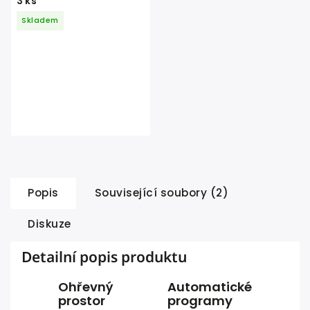
3 ks
Skladem
Popis
Související soubory (2)
Diskuze
Detailní popis produktu
Ohřevný
Automatické
prostor
programy