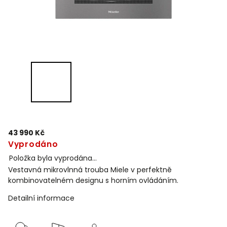
43 990 Kč
Vyprodáno
Položka byla vyprodána…
Vestavná mikrovlnná trouba Miele v perfektně
kombinovatelném designu s horním ovládáním.
Detailní informace