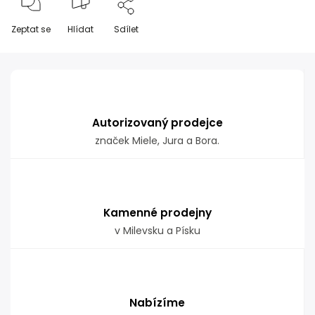
Zeptat se
Hlídat
Sdílet
Autorizovaný prodejce
značek Miele, Jura a Bora.
Kamenné prodejny
v Milevsku a Písku
Nabízíme