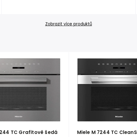
Zobrazit více produktů
7244 TC Grafitově šedá
Miele M 7244 TC CleanS