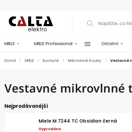
MIELE
MIELE Professional
Ostatní
Domů
/
MIELE
/
Kuchyně
/
Mikrovlnné trouby
/
Vestavné 
Vestavné mikrovlnné 
Nejprodávanější
Miele M 7244 TC Obsidian černá
Vyprodáno