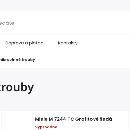
Doprava a platba
Kontakty
mikrovlnné trouby
trouby
Miele M 7244 TC Grafitově šedá
Vyprodáno