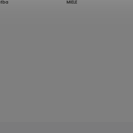
atba
MIELE