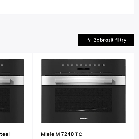
teel
Miele M 7240 TC