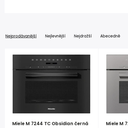
Nejprodávanější
Nejlevnější
Nejdražší
Abecedně
Miele M 7244 TC Obsidian černá
Miele M 