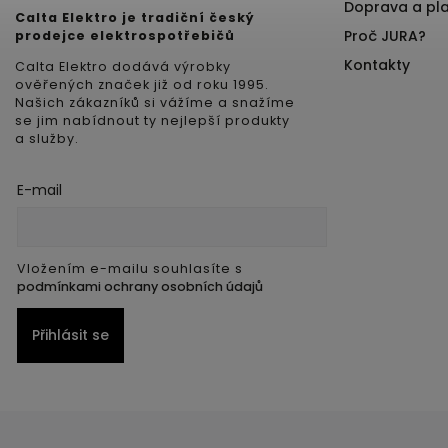
Doprava a pl
Calta Elektro je tradiční český
Proč JURA?
prodejce elektrospotřebičů
Kontakty
Calta Elektro dodává výrobky
ověřených značek již od roku 1995.
Našich zákazníků si vážíme a snažíme
se jim nabídnout ty nejlepší produkty
a služby.
E-mail
Vložením e-mailu souhlasíte s
podmínkami ochrany osobních údajů
Přihlásit se