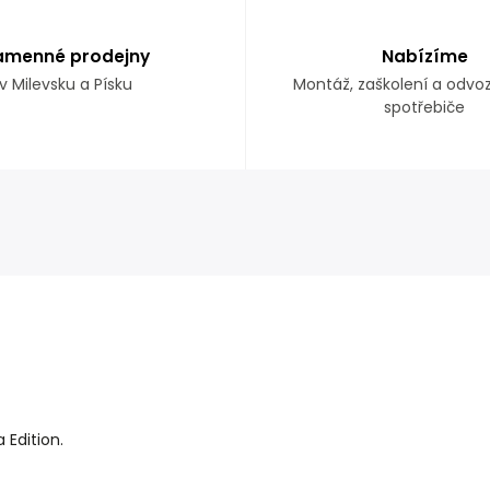
amenné prodejny
Nabízíme
v Milevsku a Písku
Montáž, zaškolení a odvo
spotřebiče
 Edition.