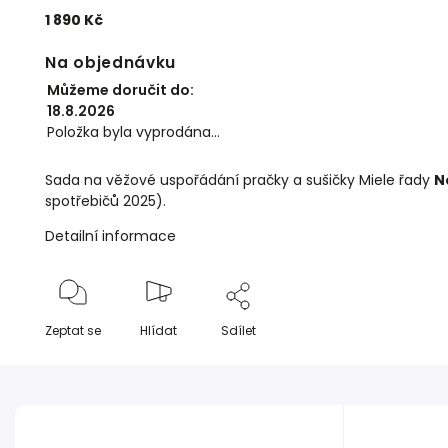
1 890 Kč
Na objednávku
Můžeme doručit do:
18.8.2026
Položka byla vyprodána…
Sada na věžové uspořádání pračky a sušičky Miele řady
N
spotřebičů 2025).
Detailní informace
Zeptat se
Hlídat
Sdílet