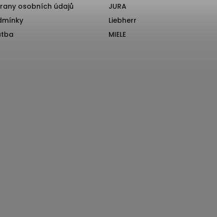
rany osobních údajů
JURA
dmínky
Liebherr
atba
MIELE