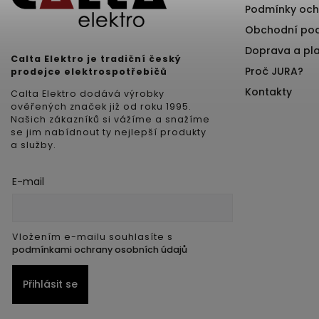
Podmínky och
Obchodní po
Doprava a pl
Calta Elektro je tradiční český
Proč JURA?
prodejce elektrospotřebičů
Kontakty
Calta Elektro dodává výrobky
ověřených značek již od roku 1995.
Našich zákazníků si vážíme a snažíme
se jim nabídnout ty nejlepší produkty
a služby.
E-mail
Vložením e-mailu souhlasíte s
podmínkami ochrany osobních údajů
Přihlásit se