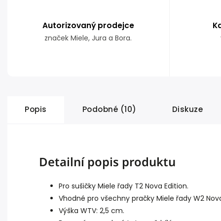
Autorizovaný prodejce
K
značek Miele, Jura a Bora.
Popis
Podobné (10)
Diskuze
Detailní popis produktu
Pro sušičky Miele řady T2 Nova Edition.
Vhodné pro všechny pračky Miele řady W2 Nova
Výška WTV: 2,5 cm.