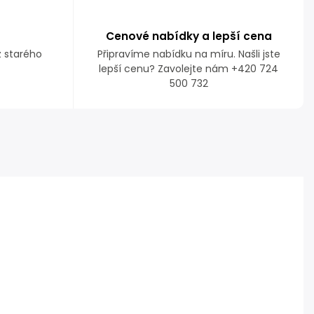
Cenové nabídky a lepší cena
z starého
Připravíme nabídku na míru. Našli jste
lepší cenu? Zavolejte nám +420 724
500 732