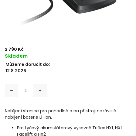
2 790 Kč
Skladem
Můžeme doručit do:
12.8.2026
Nabíjecí stanice pro pohodlné a na přístroji nezávislé
nabíjení baterie Li-Ion.
Pro tyčový akumulátorový vysavač Triflex HX1, HX1
Facelift a HX2