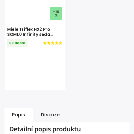
–16
%
Miele Triflex HX2 Pro
SOML0 Infinity šedá
PearlFinish
Skladem
Popis
Diskuze
Detailní popis produktu