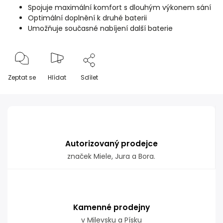
Spojuje maximální komfort s dlouhým výkonem sání
Optimální doplnění k druhé baterii
Umožňuje současné nabíjení další baterie
Zeptat se
Hlídat
Sdílet
Autorizovaný prodejce
značek Miele, Jura a Bora.
Kamenné prodejny
v Milevsku a Písku