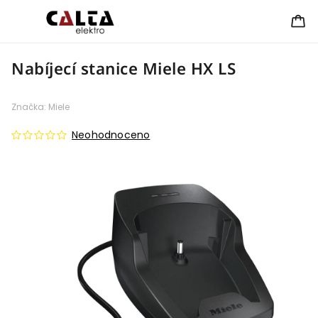
Nabíjecí stanice Miele HX LS
Značka:
Miele
Neohodnoceno