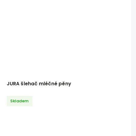
JURA šlehač mléčné pěny
Skladem