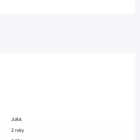
JURA
2 roky