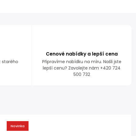
Cenové nabídky a lepší cena
z starého
Připravíme nabídku na míru. Našli jste
lepší cenu? Zavolejte nám +420 724
500 732
Novinka