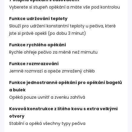
Vyberete si stupeň opékání a máte vše pod kontrolou
Funkce udržování teploty
Slouží pro udržení konstantní teploty u pečiva, které
jste si právě opekli (po dobu 3 minut)
Funkce rychlého opékání
Rychle ohřeje pečivo za méně než mimutu
Funkce rozmrazování
Jemně rozmrazí a opeče zmražený chléb
Funkce jednostranné opékání pro opékání bagelů
a bulek
Opéká pouze uvnitř a zvenku zahřívá
Kovová konstrukce z litého kovu s extra velkými
otvory
Stabilní a opéká všechny typy pečiva