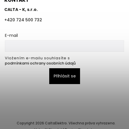
CALTA - K, s.r.o.
+420 724 500 732
E-mail
Vložením e-mailu souhlasíte s
podmínkami ochrany osobních údajů
Přihlásit se
Copyright 2026
CaltaElektro
. Všechna práva vyhrazena.