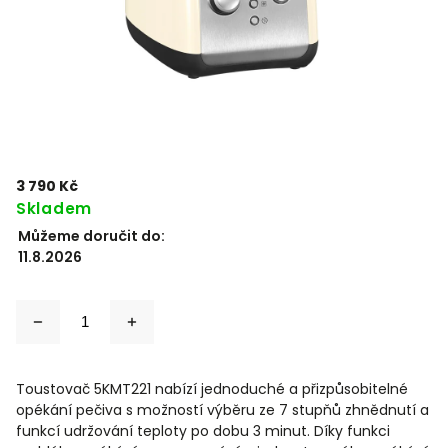
3 790 Kč
Skladem
Můžeme doručit do:
11.8.2026
Toustovač 5KMT221 nabízí jednoduché a přizpůsobitelné
opékání pečiva s možností výběru ze 7 stupňů zhnědnutí a
funkcí udržování teploty po dobu 3 minut. Díky funkci