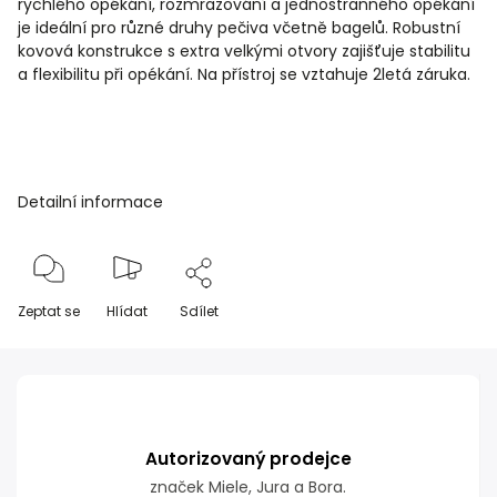
rychlého opékání, rozmrazování a jednostranného opékání
je ideální pro různé druhy pečiva včetně bagelů. Robustní
kovová konstrukce s extra velkými otvory zajišťuje stabilitu
a flexibilitu při opékání. Na přístroj se vztahuje 2letá záruka.
Detailní informace
Zeptat se
Hlídat
Sdílet
Autorizovaný prodejce
značek Miele, Jura a Bora.