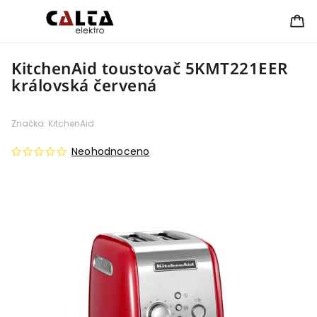
KitchenAid toustovač 5KMT221EER
královská červená
Značka:
KitchenAid
Neohodnoceno