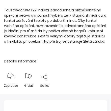
Toustovač 5KMT221 nabízí jednoduché a přizpůsobitelné
opékání pečiva s možností výběru ze 7 stupňů zhnědnutí a
funkcí udržování teploty po dobu 3 minut. Díky funkci
rychlého opékání, rozmrazování a jednostranného opékání
je ideální pro různé druhy pečiva včetně bagelů. Robustní
kovová konstrukce s extra velkými otvory zajišťuje stabilitu
a flexibilitu při opékání. Na přístroj se vztahuje 2letá záruka.
Detailní informace
Zeptat se
Hlídat
Sdílet