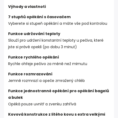
Výhody a vlastnoti
7 stupňů opékání s časovačem
Vyberete si stupeň opékání a máte vše pod kontrolou
Funkce udržování teploty
Slouží pro udržení konstantní teploty u pečiva, které
jste si právě opekli (po dobu 3 minut)
Funkce rychlého opékání
Rychle ohřeje pečivo za méně než mimutu
Funkce rozmrazování
Jemně rozmrazí a opeče zmražený chléb
Funkce jednostranné opékání pro opékání bagelů
a bulek
Opéká pouze uvnitř a zvenku zahřívá
Kovová konstrukce z litého kovu s extra velkými