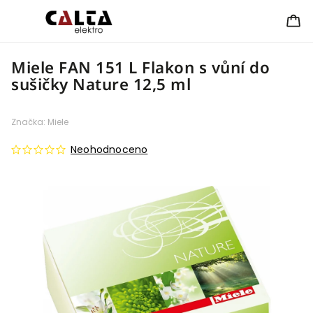
Miele FAN 151 L Flakon s vůní do
sušičky Nature 12,5 ml
Značka:
Miele
Neohodnoceno