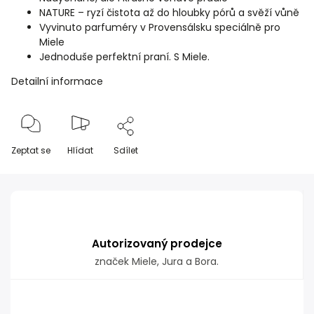
NATURE – ryzí čistota až do hloubky pórů a svěží vůně
Vyvinuto parfuméry v Provensálsku speciálně pro
Miele
Jednoduše perfektní praní. S Miele.
Detailní informace
Zeptat se
Hlídat
Sdílet
Autorizovaný prodejce
značek Miele, Jura a Bora.