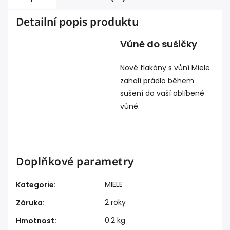
Detailní popis produktu
Vůně do sušičky
Nové flakóny s vůní Miele
zahalí prádlo během
sušení do vaší oblíbené
vůně.
Doplňkové parametry
MIELE
Kategorie
:
2 roky
Záruka
:
0.2 kg
Hmotnost
: