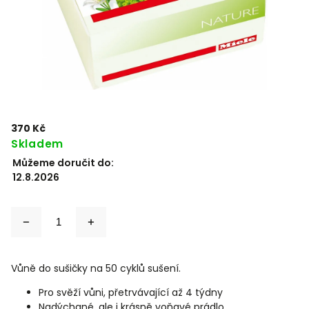
370 Kč
Skladem
Můžeme doručit do:
12.8.2026
Vůně do sušičky na 50 cyklů sušení.
Pro svěží vůni, přetrvávající až 4 týdny
Nadýchané, ale i krásně voňavé prádlo