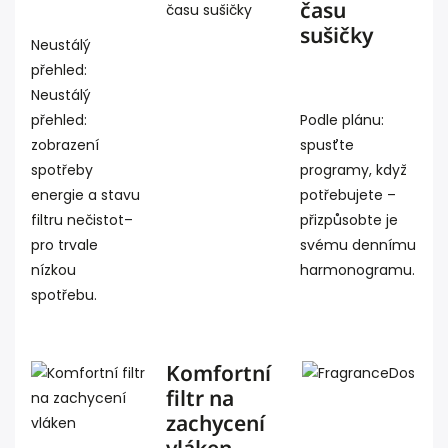
času
sušičky
Neustálý
přehled:
Neustálý
přehled:
Podle plánu:
zobrazení
spusťte
spotřeby
programy, když
energie a stavu
potřebujete –
filtru nečistot–
přizpůsobte je
pro trvale
svému dennímu
nízkou
harmonogramu.
spotřebu.
Komfortní
filtr na
zachycení