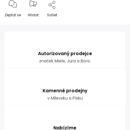
Zeptat se
Hlídat
Sdílet
Autorizovaný prodejce
značek Miele, Jura a Bora.
Kamenné prodejny
v Milevsku a Písku
Nabízíme