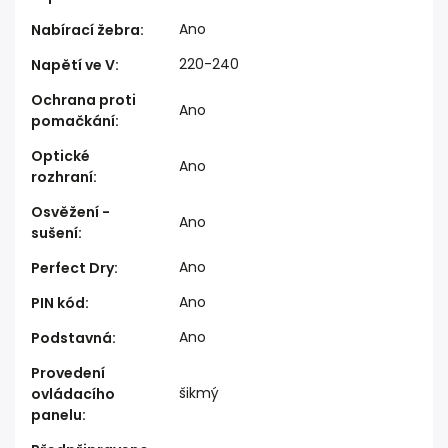
Ano
Nabírací žebra
:
220-240
Napětí ve V
:
Ochrana proti
Ano
pomačkání
:
Optické
Ano
rozhraní
:
Osvěžení -
Ano
sušení
:
Ano
Perfect Dry
:
Ano
PIN kód
:
Ano
Podstavná
:
Provedení
šikmý
ovládacího
panelu
: