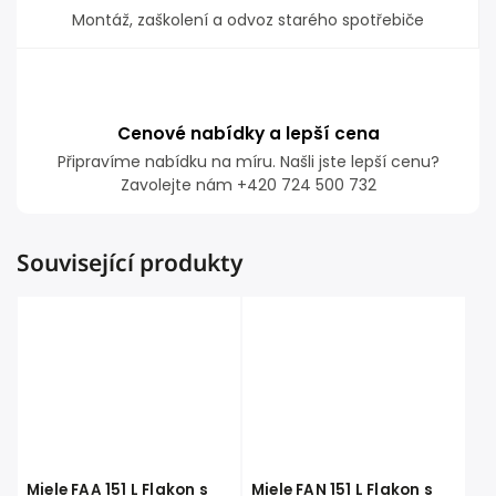
Montáž, zaškolení a odvoz starého spotřebiče
Cenové nabídky a lepší cena
Připravíme nabídku na míru. Našli jste lepší cenu?
Zavolejte nám +420 724 500 732
Související produkty
Miele FAA 151 L Flakon s
Miele FAN 151 L Flakon s