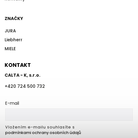
ZNAČKY
JURA
Liebherr
MIELE
KONTAKT
CALTA - K, s.r.o.
+420 724 500 732
E-mail
Vložením e-mailu souhlasíte s
podmínkami ochrany osobních údajů