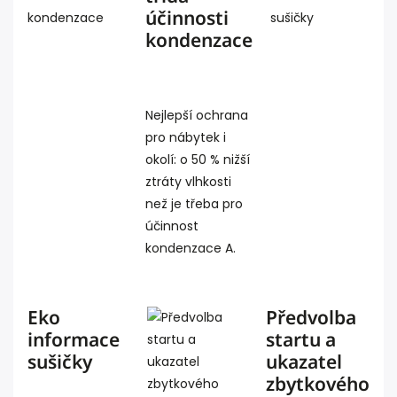
účinnosti
kondenzace
Nejlepší ochrana
pro nábytek i
okolí: o 50 % nižší
ztráty vlhkosti
než je třeba pro
účinnost
kondenzace A.
Eko
Předvolba
informace
startu a
sušičky
ukazatel
zbytkového