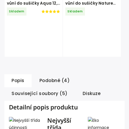
vůní do sušičky Aqua 12,5
vůní do sušičky Nature
ml
12,5 ml
Skladem
Skladem
Popis
Podobné (4)
Související soubory (5)
Diskuze
Detailní popis produktu
Nejvyšší
třída