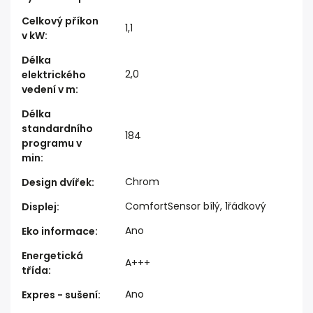
Celkový příkon
1,1
v kW
:
Délka
2,0
elektrického
vedení v m
:
Délka
standardního
184
programu v
min
:
Chrom
Design dvířek
:
ComfortSensor bílý, 1řádkový
Displej
:
Ano
Eko informace
:
Energetická
A+++
třída
:
Ano
Expres - sušení
: