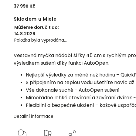
37 990 Kč
Skladem u Miele
Můžeme doručit do:
14.8.2026
Položka byla vyprodána…
Vestavná myčka nádobí šířky 45 cm s rychlým p
výsledkem sušení díky funkci AutoOpen.
Nejlepší výsledky za méně než hodinu –
Quick
S připojením na teplou vodu ušetříte navíc až 
Vše dokonale suché − AutoOpen sušení
Mimořádně lehké otevírání a zavírání dvířek 
Flexibilní a bezpečné uložení – košové uspoř
Detailní informace