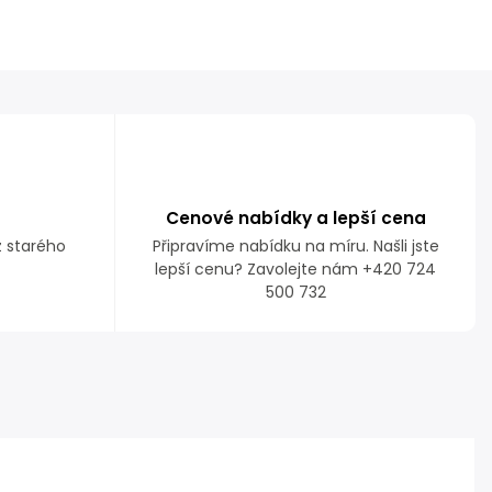
Cenové nabídky a lepší cena
z starého
Připravíme nabídku na míru. Našli jste
lepší cenu? Zavolejte nám +420 724
500 732