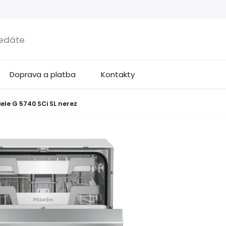
Doprava a platba
Kontakty
ele G 5740 SCi SL nerez