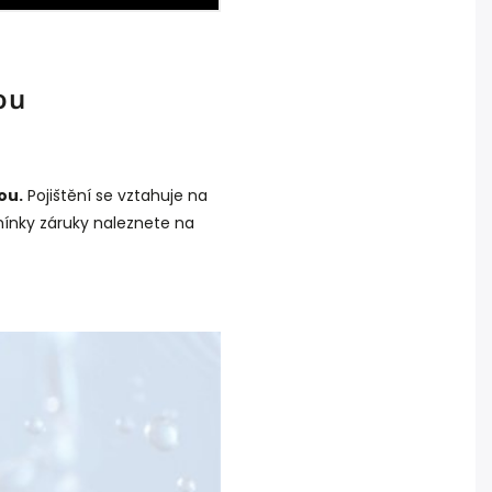
ou
ou.
Pojištění se vztahuje na
mínky záruky naleznete na