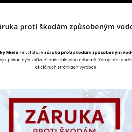
áruka proti škodám způsobeným vod
ky Miele
se vztahuje
záruka proti škodám způsobeným vod
troje, pokud bylo zařízení nainstalováno odborně. Kompletní pod
oficiálních stránkách výrobce.