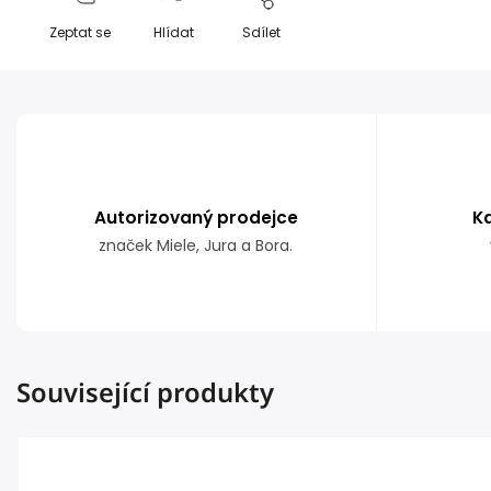
Zeptat se
Hlídat
Sdílet
Autorizovaný prodejce
K
značek Miele, Jura a Bora.
Související produkty