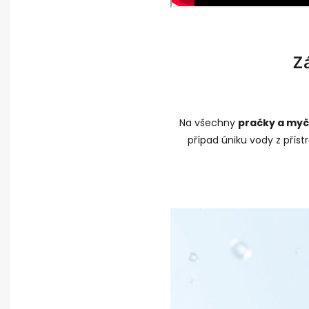
Z
Na všechny
pračky a myč
případ úniku vody z přís