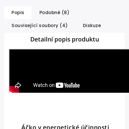
Popis
Podobné (8)
Související soubory (4)
Diskuze
Detailní popis produktu
Áčko v energetické účinnosti