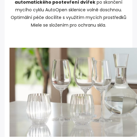
automatického pootevření dvířek
po skončení
mycího cyklu AutoOpen sklenice volně doschnou.
Optimální péče docílíte s využitím mycích prostředků
Miele se složením pro ochranu skla.