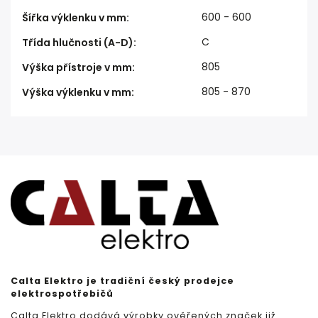
600 - 600
Šířka výklenku v mm
:
C
Třída hlučnosti (A-D)
:
805
Výška přístroje v mm
:
805 - 870
Výška výklenku v mm
:
Calta Elektro je tradiční český prodejce
elektrospotřebičů
Calta Elektro dodává výrobky ověřených značek již