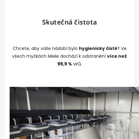
Skutečná čistota
Chcete, aby vaše nádobí bylo
hygienicky čisté
? Ve
všech myčkách Miele dochází k odstranění
více než
99,9 %
virů.