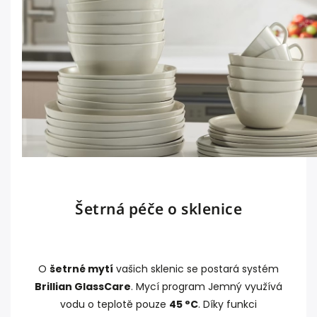
Šetrná péče o sklenice
O
šetrné mytí
vašich sklenic se postará systém
Brillian GlassCare
. Mycí program Jemný využívá
vodu o teplotě pouze
45 °C
. Díky funkci