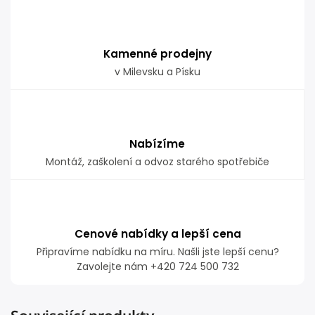
Kamenné prodejny
v Milevsku a Písku
Nabízíme
Montáž, zaškolení a odvoz starého spotřebiče
Cenové nabídky a lepší cena
Připravíme nabídku na míru. Našli jste lepší cenu?
Zavolejte nám +420 724 500 732