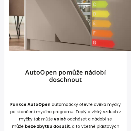
AutoOpen pomůže nádobí
doschnout
Funkce AutoOpen
automaticky otevře dvířka myčky
po skončení mycího programu. Teplý a vlhký vzduch z
myčky tak může
volně
odcházet a nádobí se
může
beze zbytku dosušit
, a to včetně plastových