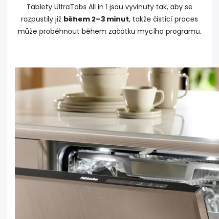
Tablety UltraTabs All in 1 jsou vyvinuty tak, aby se
rozpustily již
během 2–3 minut
, takže čisticí proces
může proběhnout během začátku mycího programu.