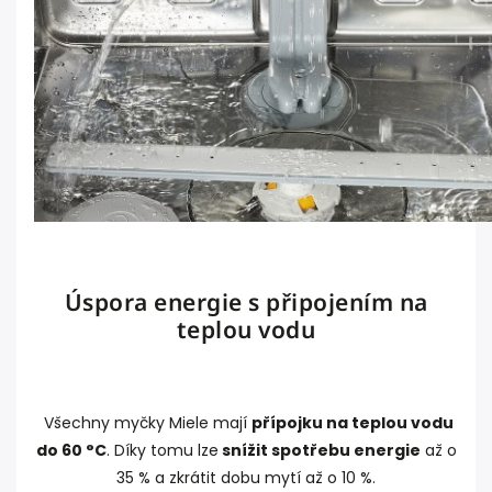
Úspora energie s připojením na
teplou vodu
Všechny myčky Miele mají
přípojku na teplou vodu
do 60 °C
. Díky tomu lze
snížit spotřebu energie
až o
35 % a zkrátit dobu mytí až o 10 %.