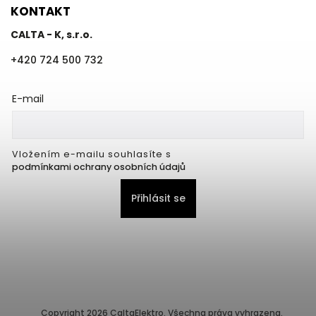
KONTAKT
CALTA - K, s.r.o.
+420 724 500 732
E-mail
Vložením e-mailu souhlasíte s
podmínkami ochrany osobních údajů
Přihlásit se
Copyright 2026
CaltaElektro
. Všechna práva vyhrazena.